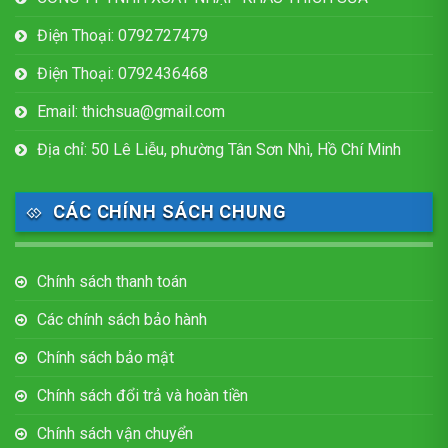
Điện Thoại: 0792727479
Điện Thoại: 0792436468
Email: thichsua@gmail.com
Địa chỉ: 50 Lê Liễu, phường Tân Sơn Nhì, Hồ Chí Minh
CÁC CHÍNH SÁCH CHUNG
Chính sách thanh toán
Các chính sách bảo hành
Chính sách bảo mật
Chính sách đổi trả và hoàn tiền
Chính sách vận chuyển