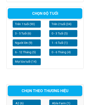
CHỌN ĐỘ TUỔI
Trên 1 tuổi (93)
Trên 2 tuổi (34)
3 - 5 Tuổi (6)
0 - 3 Tuổi (5)
Người lớn (9)
1 - 6 Tuổi (1)
6 - 12 Tháng (5)
0 - 6 Tháng (4)
Mọi lứa tuổi (14)
CHỌN THEO THƯƠNG HIỆU
A2 (6)
Able Farm (1)