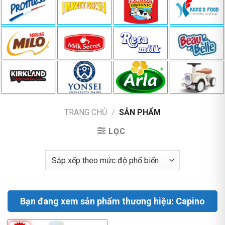
TRANG CHỦ
/
SẢN PHẨM
LỌC
Bạn đang xem sản phẩm thương hiệu: Capino