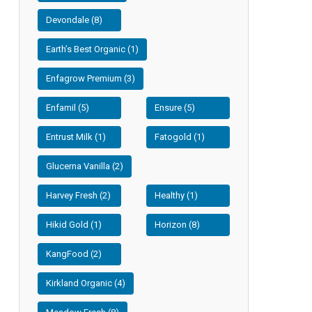
Devondale (8)
Earth’s Best Organic (1)
Enfagrow Premium (3)
Enfamil (5)
Ensure (5)
Entrust Milk (1)
Fatogold (1)
Glucerna Vanilla (2)
Harvey Fresh (2)
Healthy (1)
Hikid Gold (1)
Horizon (8)
KangFood (2)
Kirkland Organic (4)