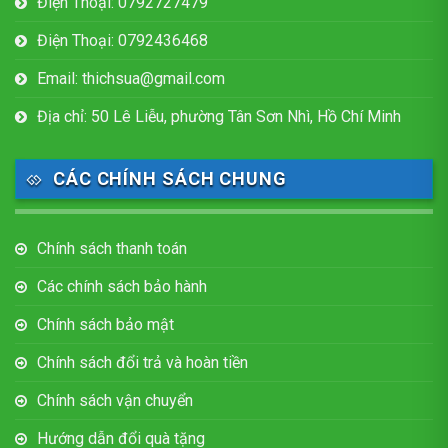
Điện Thoại: 0792727479
Điện Thoại: 0792436468
Email: thichsua@gmail.com
Địa chỉ: 50 Lê Liễu, phường Tân Sơn Nhì, Hồ Chí Minh
CÁC CHÍNH SÁCH CHUNG
Chính sách thanh toán
Các chính sách bảo hành
Chính sách bảo mật
Chính sách đổi trả và hoàn tiền
Chính sách vận chuyển
Hướng dẫn đổi quà tặng