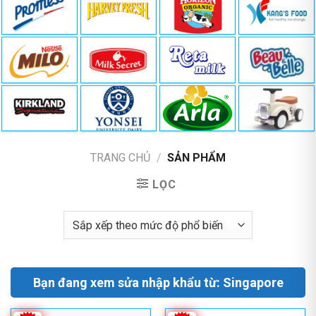
TRANG CHỦ
/
SẢN PHẨM
LỌC
Bạn đang xem sửa nhập khẩu từ: Singapore