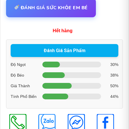
ĐÁNH GIÁ SỨC KHỎE EM BÉ
Hết hàng
Đánh Giá Sản Phẩm
Độ Ngọt
30%
Độ Béo
38%
Giá Thành
50%
Tính Phổ Biến
44%