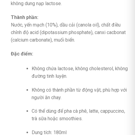
không dung nạp lactose.
Thành phần:
Nước, yến mạch (10%), dầu cải (canola oil), chất điều
chỉnh độ acid (dipotassium phosphate), canxi cacbonat
(calcium carbonate), muối biển.
Đặc điểm:
Không chứa lactose, không cholesterol, không
đường tinh luyện.
Không có thành phần từ động vật, phù hợp với
người ăn chay.
Có thể dùng để pha cà phê, latte, cappuccino,
trà sữa hoặc smoothies.
Dung tích: 180ml