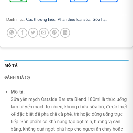
Danh mục:
Các thương hiệu
,
Phân theo loại sữa
,
Sữa hạt
MÔ TẢ
ĐÁNH GIÁ (0)
Mô tả:
Sữa yến mạch Oatside Barista Blend 180ml là thức uống
làm từ yến mạch tự nhiên, không chứa sữa bò, được thiết
kế đặc biệt để pha chế cà phê, trà hoặc dùng uống trực
tiếp. Sản phẩm có khả năng tạo bọt mịn, hương vị cân
bằng, không quá ngọt, phù hợp cho người ăn chay hoặc