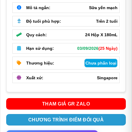
Mô tả ngắn:
Sữa yến mạch
Độ tuổi phù hợp:
Trên 2 tuổi
Quy cách:
24 Hộp X 180mL
Hạn sử dụng:
03/09/2026
(25 Ngày)
Thương hiệu:
Chưa phân loại
Xuất xứ:
Singapore
THAM GIÁ GR ZALO
CHƯƠNG TRÌNH ĐIỂM ĐỔI QUÀ