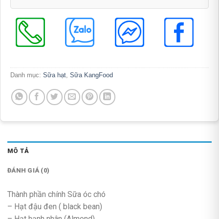
Danh mục:
Sữa hạt
,
Sữa KangFood
MÔ TẢ
ĐÁNH GIÁ (0)
Thành phần chính Sữa óc chó
– Hạt đậu đen ( black bean)
– Hạt hạnh nhân (Almond),