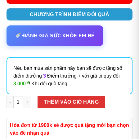
CHƯƠNG TRÌNH ĐIỂM ĐỔI QUÀ
ĐÁNH GIÁ SỨC KHỎE EM BÉ
Nếu bạn mua sản phẩm này bạn sẽ được tặng số
điểm thưởng
3
Điểm thưởng + với giá trị quy đổi
₫
3,000
! Khi đổi quà tặng
Số lượng
THÊM VÀO GIỎ HÀNG
Hóa đơn từ 1900k sẻ được quà tặng mời bạn chọn
vào đề nhận quà