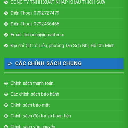
CÔNG TY TNHH XUẤT NHẬP KHẨU THÍCH SỮA
Điện Thoại: 0792727479
Điện Thoại: 0792436468
Email: thichsua@gmail.com
Địa chỉ: 50 Lê Liễu, phường Tân Sơn Nhì, Hồ Chí Minh
CÁC CHÍNH SÁCH CHUNG
Chính sách thanh toán
Các chính sách bảo hành
Chính sách bảo mật
Chính sách đổi trả và hoàn tiền
Chính sách vận chuyển