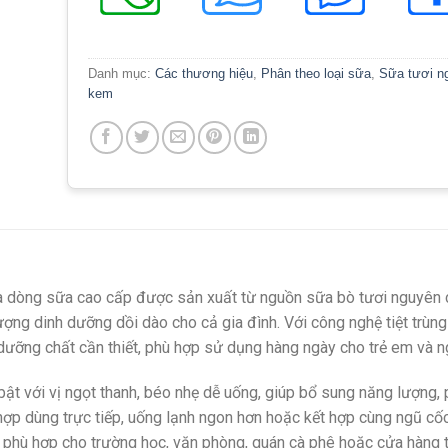
Danh mục:
Các thương hiệu
,
Phân theo loại sữa
,
Sữa tươi n
kem
à dòng sữa cao cấp được sản xuất từ nguồn sữa bò tươi nguyên c
ng dinh dưỡng dồi dào cho cả gia đình. Với công nghệ tiệt trùng
dưỡng chất cần thiết, phù hợp sử dụng hàng ngày cho trẻ em và n
 bật với vị ngọt thanh, béo nhẹ dễ uống, giúp bổ sung năng lượng, 
 hợp dùng trực tiếp, uống lạnh ngon hơn hoặc kết hợp cùng ngũ cố
 phù hợp cho trường học, văn phòng, quán cà phê hoặc cửa hàng ti