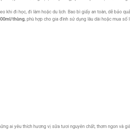
theo khi đi học, đi làm hoặc du lịch. Bao bì giấy an toàn, dễ bảo qu
200ml/thùng
, phù hợp cho gia đình sử dụng lâu dài hoặc mua số 
hững ai yêu thích hương vị sữa tươi nguyên chất, thơm ngon và gi