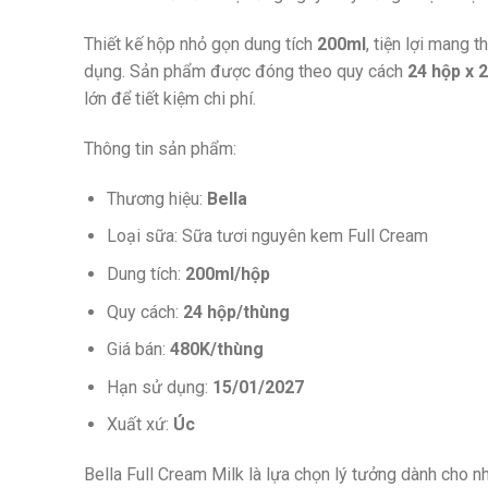
Thiết kế hộp nhỏ gọn dung tích
200ml
, tiện lợi mang 
dụng. Sản phẩm được đóng theo quy cách
24 hộp x 
lớn để tiết kiệm chi phí.
Thông tin sản phẩm:
Thương hiệu:
Bella
Loại sữa: Sữa tươi nguyên kem Full Cream
Dung tích:
200ml/hộp
Quy cách:
24 hộp/thùng
Giá bán:
480K/thùng
Hạn sử dụng:
15/01/2027
Xuất xứ:
Úc
Bella Full Cream Milk là lựa chọn lý tưởng dành cho n