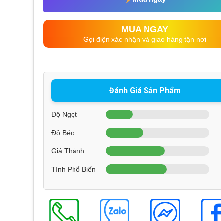
MUA NGAY
Gọi điện xác nhận và giao hàng tận nơi
Đánh Giá Sản Phẩm
Độ Ngọt
Độ Béo
Giá Thành
Tính Phổ Biến