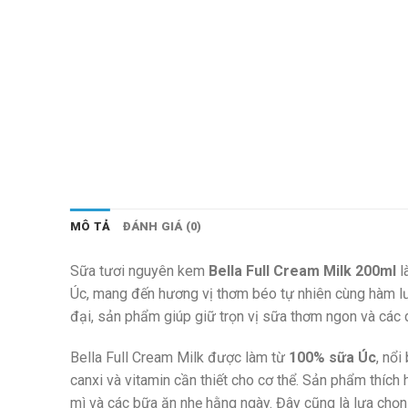
MÔ TẢ
ĐÁNH GIÁ (0)
Sữa tươi nguyên kem
Bella Full Cream Milk 200ml
l
Úc, mang đến hương vị thơm béo tự nhiên cùng hàm lượ
đại, sản phẩm giúp giữ trọn vị sữa thơm ngon và các 
Bella Full Cream Milk được làm từ
100% sữa Úc
, nổi
canxi và vitamin cần thiết cho cơ thể. Sản phẩm thích
mì và các bữa ăn nhẹ hằng ngày. Đây cũng là lựa chọn