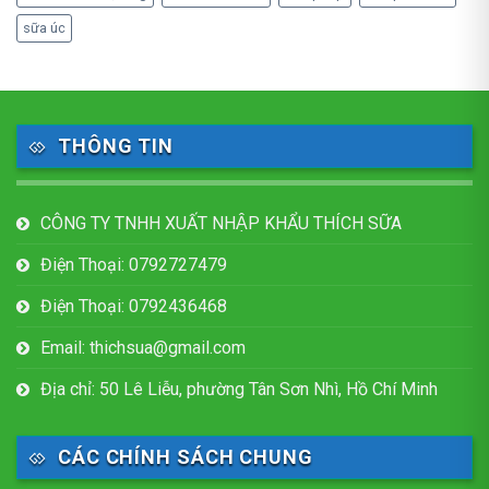
sữa úc
THÔNG TIN
CÔNG TY TNHH XUẤT NHẬP KHẨU THÍCH SỮA
Điện Thoại: 0792727479
Điện Thoại: 0792436468
Email: thichsua@gmail.com
Địa chỉ: 50 Lê Liễu, phường Tân Sơn Nhì, Hồ Chí Minh
CÁC CHÍNH SÁCH CHUNG