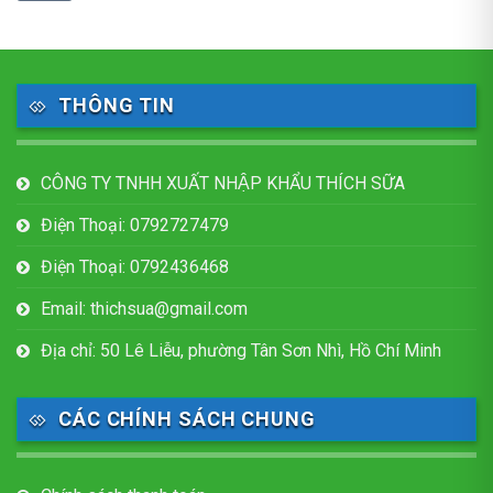
THÔNG TIN
CÔNG TY TNHH XUẤT NHẬP KHẨU THÍCH SỮA
Điện Thoại: 0792727479
Điện Thoại: 0792436468
Email: thichsua@gmail.com
Địa chỉ: 50 Lê Liễu, phường Tân Sơn Nhì, Hồ Chí Minh
CÁC CHÍNH SÁCH CHUNG