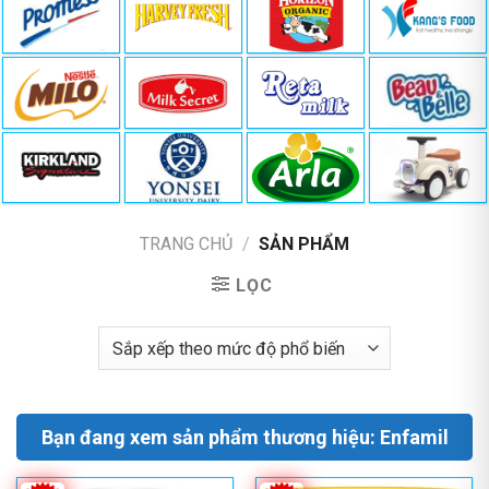
TRANG CHỦ
/
SẢN PHẨM
LỌC
Bạn đang xem sản phẩm thương hiệu: Enfamil