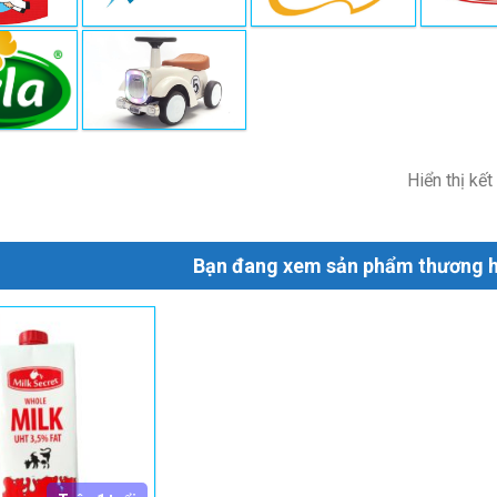
Hiển thị kế
Bạn đang xem sản phẩm thương hi