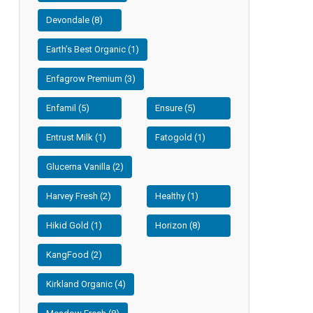
Devondale (8)
Earth’s Best Organic (1)
Enfagrow Premium (3)
Enfamil (5)
Ensure (5)
Entrust Milk (1)
Fatogold (1)
Glucerna Vanilla (2)
Harvey Fresh (2)
Healthy (1)
Hikid Gold (1)
Horizon (8)
KangFood (2)
Kirkland Organic (4)