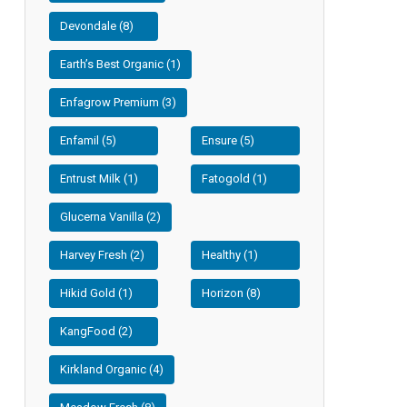
Devondale (8)
Earth’s Best Organic (1)
Enfagrow Premium (3)
Enfamil (5)
Ensure (5)
Entrust Milk (1)
Fatogold (1)
Glucerna Vanilla (2)
Harvey Fresh (2)
Healthy (1)
Hikid Gold (1)
Horizon (8)
KangFood (2)
Kirkland Organic (4)