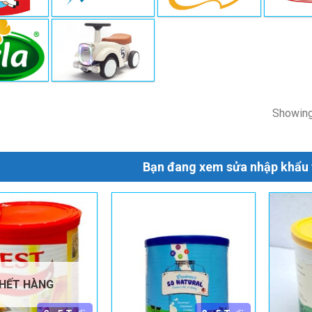
Showing 
Bạn đang xem sửa nhập khẩu 
HẾT HÀNG