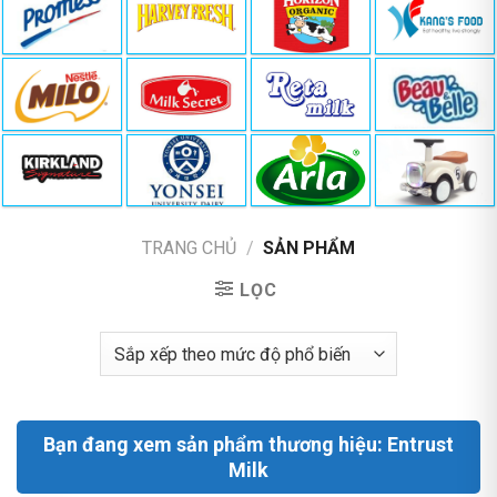
TRANG CHỦ
/
SẢN PHẨM
LỌC
Bạn đang xem sản phẩm thương hiệu: Entrust
Milk