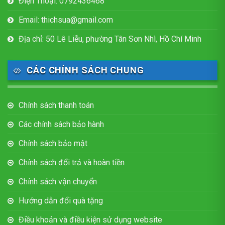
Điện Thoại: 0792436468
Email: thichsua@gmail.com
Địa chỉ: 50 Lê Liễu, phường Tân Sơn Nhì, Hồ Chí Minh
CÁC CHÍNH SÁCH CHUNG
Chính sách thanh toán
Các chính sách bảo hành
Chính sách bảo mật
Chính sách đổi trả và hoàn tiền
Chính sách vận chuyển
Hướng dẫn đổi quà tặng
Điều khoản và điều kiện sử dụng website