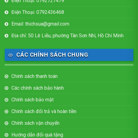
Điện Thoại: 0792727479
Điện Thoại: 0792436468
Email: thichsua@gmail.com
Địa chỉ: 50 Lê Liễu, phường Tân Sơn Nhì, Hồ Chí Minh
CÁC CHÍNH SÁCH CHUNG
Chính sách thanh toán
Các chính sách bảo hành
Chính sách bảo mật
Chính sách đổi trả và hoàn tiền
Chính sách vận chuyển
Hướng dẫn đổi quà tặng