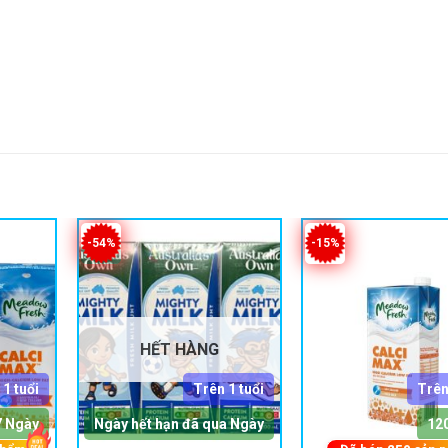
-54%
-15%
HẾT HÀNG
 1 tuổi
Trên 1 tuổi
Trên
7 Ngày
Ngày hết hạn đã qua Ngày
12