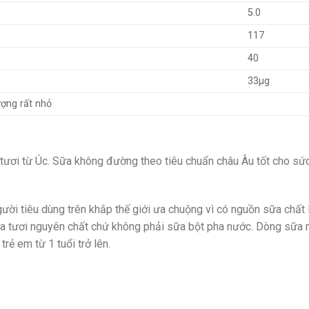
5.0
117
40
33µg
ượng rất nhỏ
ươi từ Úc. Sữa không đường theo tiêu chuẩn châu Âu tốt cho sức
ười tiêu dùng trên khắp thế giới ưa chuộng vì có nguồn sữa chất
sữa tươi nguyên chất chứ không phải sữa bột pha nước. Dòng sữa
trẻ em từ 1 tuổi trở lên.