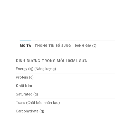
MÔ TẢ
THÔNG TIN BỔ SUNG
ĐÁNH GIÁ (0)
DINH DƯỠNG TRONG MỖI 100ML SỮA
Energy (kj) (Năng lượng)
Protein (g)
Chất béo
Saturated (g)
Trans (Chất béo nhân tạo)
Carbohydrate (g)