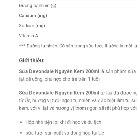
Đường tự nhiên (g)
Calcium (mg)
Sodium (mg)
Vitamin A
*** Đường tự nhiên: Có sẵn trong sữa tươi, thường là một l
Giới thiệu:
Sữa Devondale Nguyên Kem 200ml
là sản phẩm sữa t
lạt dễ uống, phù hợp cho trẻ trên 1 tuổi
Sữa Devondale Nguyên Kem 200ml
từ lâu đã được ng
từ Úc, hương vị tươi ngon tự nhiên và đặc biệt làm từ 
kem, với vị lạt và hương vị thơm ngon sẽ rất phù hợp với 
Hộp nhỏ tiện lợi khi đi học và du lịch
sữa tươi sản xuất và đóng hộp tại Úc