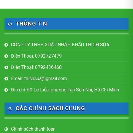
THÔNG TIN
CÔNG TY TNHH XUẤT NHẬP KHẨU THÍCH SỮA
Điện Thoại: 0792727479
Điện Thoại: 0792436468
Email: thichsua@gmail.com
Địa chỉ: 50 Lê Liễu, phường Tân Sơn Nhì, Hồ Chí Minh
CÁC CHÍNH SÁCH CHUNG
Chính sách thanh toán