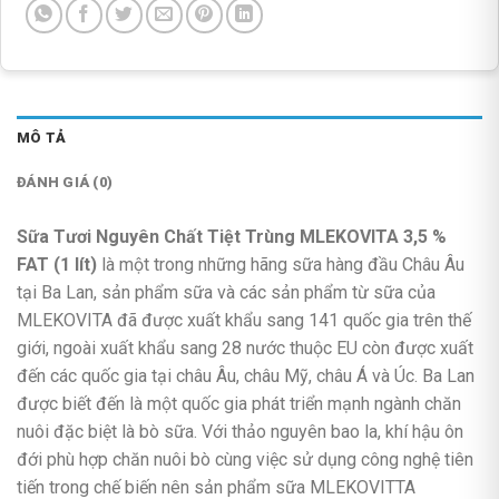
MÔ TẢ
ĐÁNH GIÁ (0)
Sữa Tươi Nguyên Chất Tiệt Trùng MLEKOVITA 3,5 %
FAT (1 lít)
là một trong những hãng sữa hàng đầu Châu Âu
tại Ba Lan, sản phẩm sữa và các sản phẩm từ sữa của
MLEKOVITA đã được xuất khẩu sang 141 quốc gia trên thế
giới, ngoài xuất khẩu sang 28 nước thuộc EU còn được xuất
đến các quốc gia tại châu Âu, châu Mỹ, châu Á và Úc. Ba Lan
được biết đến là một quốc gia phát triển mạnh ngành chăn
nuôi đặc biệt là bò sữa. Với thảo nguyên bao la, khí hậu ôn
đới phù hợp chăn nuôi bò cùng việc sử dụng công nghệ tiên
tiến trong chế biến nên sản phẩm sữa MLEKOVITTA