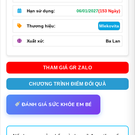
Hạn sử dụng:
06/01/2027
(153 Ngày)
Thương hiệu:
Mlekovita
Xuất xứ:
Ba Lan
THAM GIÁ GR ZALO
CHƯƠNG TRÌNH ĐIỂM ĐỔI QUÀ
ĐÁNH GIÁ SỨC KHỎE EM BÉ