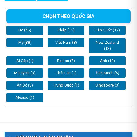
CHỌN THEO QUỐC GIA
Úc (45)
Pháp (15)
Hàn Quốc (17)
Mỹ (38)
Việt Nam (8)
New Zealand
(13)
Ai Cập (1)
Ba Lan (7)
Anh (10)
Malaysia (3)
Thái Lan (1)
Đan Mạch (5)
Ấn Độ (3)
Trung Quốc (1)
Singapore (3)
Mexico (1)