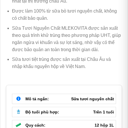
330,000 ₫.
nhất tại thị trường châu Âu.
Được làm 100% từ sữa bò tươi nguyên chất, không
có chất bảo quản.
Sữa Tươi Nguyên Chất MLEKOVITA được sản xuất
theo quá trình khử trùng theo phương pháp UHT, giúp
ngăn ngừa vi khuẩn và sự lọt sáng, nhờ vậy có thể
được bảo quản an toàn trong thời gian dài.
Sữa tươi tiệt trùng được sản xuất tại Châu Âu và
nhập khẩu nguyên hộp về Việt Nam.
Mô tả ngắn:
Sữa tươi nguyên chất
Độ tuổi phù hợp:
Trên 1 tuổi
Quy cách:
12 hộp 1L