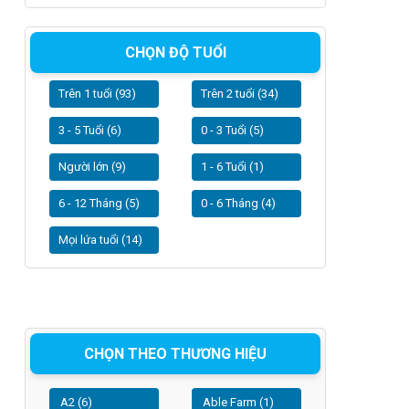
CHỌN ĐỘ TUỔI
Trên 1 tuổi (93)
Trên 2 tuổi (34)
3 - 5 Tuổi (6)
0 - 3 Tuổi (5)
Người lớn (9)
1 - 6 Tuổi (1)
6 - 12 Tháng (5)
0 - 6 Tháng (4)
Mọi lứa tuổi (14)
CHỌN THEO THƯƠNG HIỆU
A2 (6)
Able Farm (1)