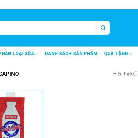
PHÂN LOẠI SỮA
DANH SÁCH SẢN PHẨM
QUÀ TẶNG
CAPINO
Hiển thị kế