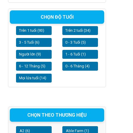
CHỌN ĐỘ TUỔI
Trên 1 tuổi (93)
Trên 2 tuổi (34)
3 - 5 Tuổi (6)
0 - 3 Tuổi (5)
Người lớn (9)
1 - 6 Tuổi (1)
6 - 12 Tháng (5)
0 - 6 Tháng (4)
Mọi lứa tuổi (14)
CHỌN THEO THƯƠNG HIỆU
A2 (6)
Able Farm (1)