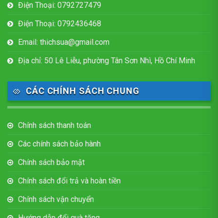
Điện Thoại: 0792727479
Điện Thoại: 0792436468
Email: thichsua@gmail.com
Địa chỉ: 50 Lê Liễu, phường Tân Sơn Nhì, Hồ Chí Minh
CÁC CHÍNH SÁCH CHUNG
Chính sách thanh toán
Các chính sách bảo hành
Chính sách bảo mật
Chính sách đổi trả và hoàn tiền
Chính sách vận chuyển
Hướng dẫn đổi quà tặng