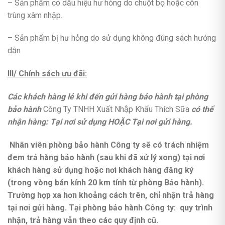
– Sản phẩm có dấu hiệu hư hỏng do chuột bọ hoặc côn
trùng xâm nhập.
– Sản phẩm bị hư hỏng do sử dụng không đúng sách hướng
dẫn
III/ Chính sách ưu đãi:
Các khách hàng lẻ khi đến gửi hàng bảo hành tại phòng
bảo hành
Công Ty TNHH Xuất Nhập Khẩu Thích Sữa
có thể
nhận hàng: Tại nơi sử dụng HOẶC Tại nơi gửi hàng.
Nhân viên phòng bảo hành Công ty sẽ có trách nhiệm
đem trả hàng bảo hành (sau khi đã xử lý xong) tại nơi
khách hàng sử dụng hoặc nơi khách hàng đăng ký
(trong vòng bán kính 20 km tính từ phòng Bảo hành).
Trường hợp xa hơn khoảng cách trên, chỉ nhận trả hàng
tại nơi gửi hàng. Tại phòng bảo hành Công ty: quy trình
nhận, trả hàng vẫn theo các quy định cũ.