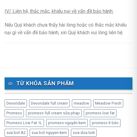
IV/ Liên hệ, thắc mắc, khiếu nại về vấn đề bảo hành:
Nếu Quý khách chưa thấy hài lòng hoặc có thắc mắc khiếu
nại gì về vấn đề bảo hành, xin Quý khách vui lòng liên hệ:
TỪ KHÓA SẢN PHẨM
Devondale
Devondale full cream
meadow
Meadow Fresh
Promess
promess full cream sữa phap
promess low fat
Promess Low Fat 1L
promess nguyên kem
promess ít béo
sua bot A2
sua bot nguyen kem
sưa dưa lưới