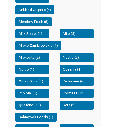
Kirkland Organic (4)
Meadow Fresh (8)
Milk Secret (1)
Milo (5)
Mleko Zambrowskie (1)
Mlekovita (2)
Nestle (2)
Norco (1)
Oceania (1)
Orgain Kids (3)
Pediasure (6)
Phô Mai (1)
Promess (12)
Quà tặng (10)
Reta (2)
Sahmyook Foods (1)