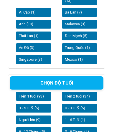
(13)
Ai Cập (1)
Ba Lan (7)
Anh (10)
Malaysia (3)
Thái Lan (1)
Đan Mạch (5)
Ấn Độ (3)
Trung Quốc (1)
Singapore (3)
Mexico (1)
CHỌN ĐỘ TUỔI
Trên 1 tuổi (93)
Trên 2 tuổi (34)
3 - 5 Tuổi (6)
0 - 3 Tuổi (5)
Người lớn (9)
1 - 6 Tuổi (1)
6 - 12 Tháng (5)
0 - 6 Tháng (4)