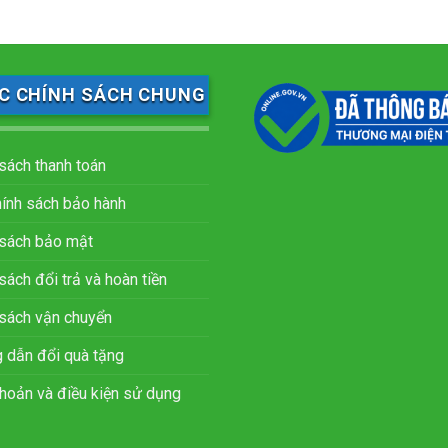
C CHÍNH SÁCH CHUNG
sách thanh toán
hính sách bảo hành
 sách bảo mật
sách đổi trả và hoàn tiền
 sách vận chuyển
 dẫn đổi quà tặng
hoản và điều kiện sử dụng