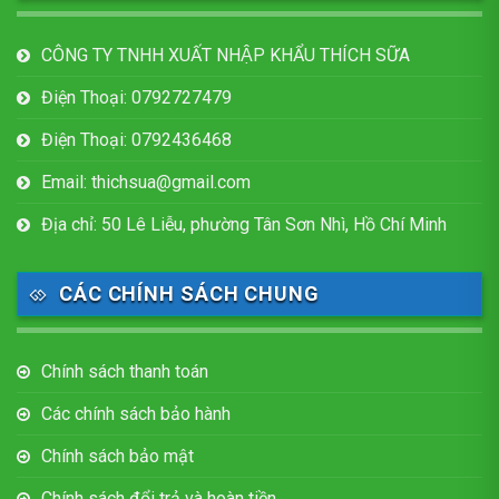
CÔNG TY TNHH XUẤT NHẬP KHẨU THÍCH SỮA
Điện Thoại: 0792727479
Điện Thoại: 0792436468
Email: thichsua@gmail.com
Địa chỉ: 50 Lê Liễu, phường Tân Sơn Nhì, Hồ Chí Minh
CÁC CHÍNH SÁCH CHUNG
Chính sách thanh toán
Các chính sách bảo hành
Chính sách bảo mật
Chính sách đổi trả và hoàn tiền