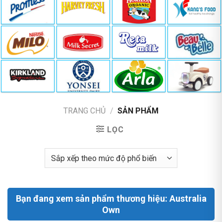
TRANG CHỦ
/
SẢN PHẨM
LỌC
Bạn đang xem sản phẩm thương hiệu: Australia
Own