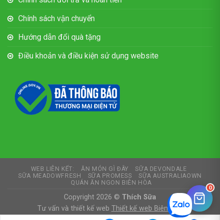
Chính sách vận chuyển
Hướng dẫn đổi quà tặng
Điều khoản và điều kiện sử dụng website
WEB LIÊN KẾT:
ĂN MÓN GÌ ĐÂY
SỮA DEVONDALE
SỮA MEADOWFRESH
SỮA PROMESS
SỮA AUSTRALIAOWN
QUÁN ĂN NGON BIÊN HÒA
0
Copyright 2026 ©
Thích Sữa
Tư vấn và thiết kế web
Thiết kế web Biên Hòa