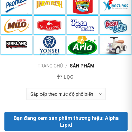
TRANG CHỦ
/
SẢN PHẨM
LỌC
Bạn đang xem sản phẩm thương hiệu: Alpha
Lipid