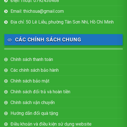
Điện Thoại: 0792436468
Email: thichsua@gmail.com
Địa chỉ: 50 Lê Liễu, phường Tân Sơn Nhì, Hồ Chí Minh
CÁC CHÍNH SÁCH CHUNG
Chính sách thanh toán
Các chính sách bảo hành
Chính sách bảo mật
Chính sách đổi trả và hoàn tiền
Chính sách vận chuyển
Hướng dẫn đổi quà tặng
Điều khoản và điều kiện sử dụng website