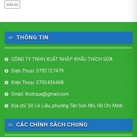
sữa úc
THÔNG TIN
CÔNG TY TNHH XUẤT NHẬP KHẨU THÍCH SỮA
Điện Thoại: 0792727479
Điện Thoại: 0792436468
Email: thichsua@gmail.com
Địa chỉ: 50 Lê Liễu, phường Tân Sơn Nhì, Hồ Chí Minh
CÁC CHÍNH SÁCH CHUNG