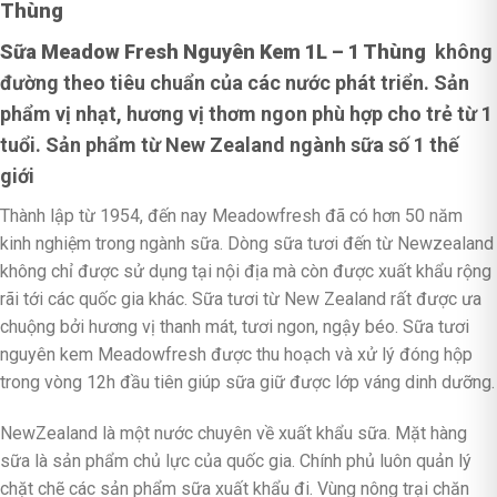
Thùng
Sữa Meadow Fresh Nguyên Kem 1L – 1 Thùng
không
đường theo tiêu chuẩn của các nước phát triển. Sản
phẩm vị nhạt, hương vị thơm ngon phù hợp cho trẻ từ 1
tuổi. Sản phẩm từ New Zealand ngành sữa số 1 thế
giới
Thành lập từ 1954, đến nay Meadowfresh đã có hơn 50 năm
kinh nghiệm trong ngành sữa. Dòng sữa tươi đến từ Newzealand
không chỉ được sử dụng tại nội địa mà còn được xuất khẩu rộng
rãi tới các quốc gia khác. Sữa tươi từ New Zealand rất được ưa
chuộng bởi hương vị thanh mát, tươi ngon, ngậy béo. Sữa tươi
nguyên kem Meadowfresh được thu hoạch và xử lý đóng hộp
trong vòng 12h đầu tiên giúp sữa giữ được lớp váng dinh dưỡng.
NewZealand là một nước chuyên về xuất khẩu sữa. Mặt hàng
sữa là sản phẩm chủ lực của quốc gia. Chính phủ luôn quản lý
chặt chẽ các sản phẩm sữa xuất khẩu đi. Vùng nông trại chăn