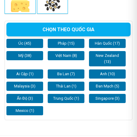
CHỌN THEO QUỐC GIA
Úc (45)
Pháp (15)
Hàn Quốc (17)
Mỹ (38)
Việt Nam (8)
New Zealand
(13)
Ai Cập (1)
Ba Lan (7)
Anh (10)
Malaysia (3)
Thái Lan (1)
Đan Mạch (5)
Ấn Độ (3)
Trung Quốc (1)
Singapore (3)
Mexico (1)