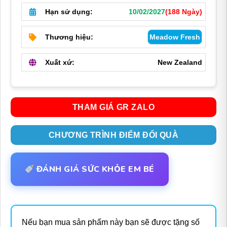
Hạn sử dụng:
10/02/2027
(188 Ngày)
Thương hiệu:
Meadow Fresh
Xuất xứ:
New Zealand
THAM GIÁ GR ZALO
CHƯƠNG TRÌNH ĐIỂM ĐỔI QUÀ
ĐÁNH GIÁ SỨC KHỎE EM BÉ
Nếu bạn mua sản phẩm này bạn sẽ được tặng số