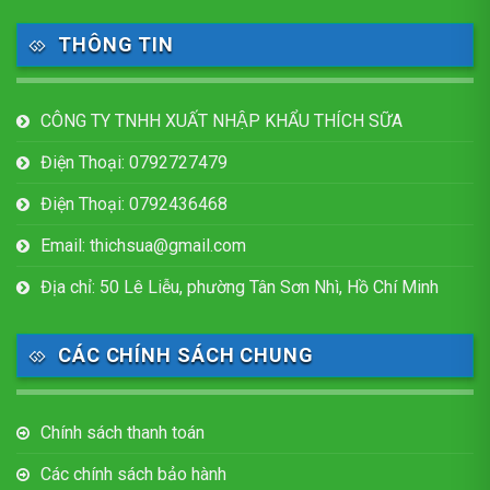
THÔNG TIN
CÔNG TY TNHH XUẤT NHẬP KHẨU THÍCH SỮA
Điện Thoại: 0792727479
Điện Thoại: 0792436468
Email: thichsua@gmail.com
Địa chỉ: 50 Lê Liễu, phường Tân Sơn Nhì, Hồ Chí Minh
CÁC CHÍNH SÁCH CHUNG
Chính sách thanh toán
Các chính sách bảo hành