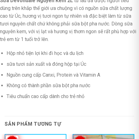
Sữa Devondale Nguyên Kem 2L
từ lâu đã được người tiêu
dùng trên khắp thế giới ưa chuộng vì có nguồn sữa chất lượng
cao từ Úc, hương vị tươi ngon tự nhiên và đặc biệt làm từ sữa
tươi nguyên chất chứ không phải sữa bột pha nước. Dòng sữa
nguyên kem, với vị lạt và hương vị thơm ngon sẽ rất phù hợp với
trẻ em từ 1 tuổi trở lên.
Hộp nhỏ tiện lợi khi đi học và du lịch
sữa tươi sản xuất và đóng hộp tại Úc
Nguồn cung cấp Canxi, Protein và Vitamin A
Không có thành phần sữa bột pha nước
Tiêu chuẩn cao cấp dành cho trẻ nhỏ
SẢN PHẨM TƯƠNG TỰ