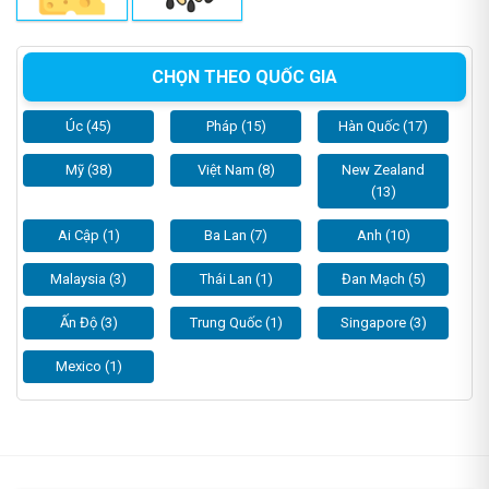
CHỌN THEO QUỐC GIA
Úc (45)
Pháp (15)
Hàn Quốc (17)
Mỹ (38)
Việt Nam (8)
New Zealand
(13)
Ai Cập (1)
Ba Lan (7)
Anh (10)
Malaysia (3)
Thái Lan (1)
Đan Mạch (5)
Ấn Độ (3)
Trung Quốc (1)
Singapore (3)
Mexico (1)