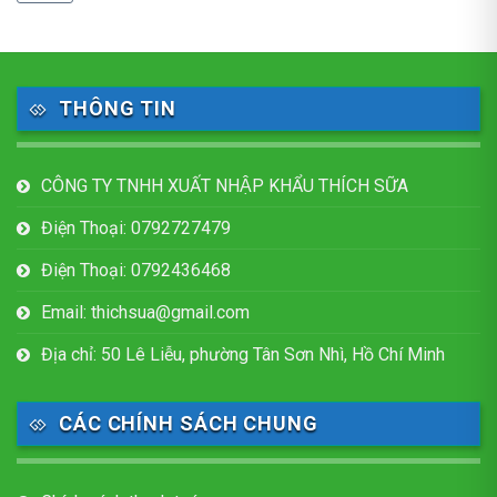
THÔNG TIN
CÔNG TY TNHH XUẤT NHẬP KHẨU THÍCH SỮA
Điện Thoại: 0792727479
Điện Thoại: 0792436468
Email: thichsua@gmail.com
Địa chỉ: 50 Lê Liễu, phường Tân Sơn Nhì, Hồ Chí Minh
CÁC CHÍNH SÁCH CHUNG