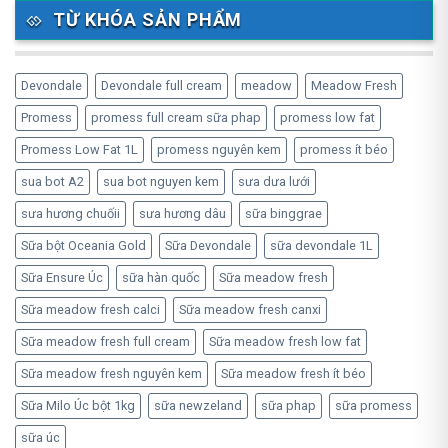
TỪ KHÓA SẢN PHẨM
Devondale
Devondale full cream
meadow
Meadow Fresh
Promess
promess full cream sữa phap
promess low fat
Promess Low Fat 1L
promess nguyên kem
promess ít béo
sua bot A2
sua bot nguyen kem
sưa dưa lưới
sưa hương chuốii
sưa hương dâu
sữa binggrae
Sữa bột Oceania Gold
Sữa Devondale
sữa devondale 1L
Sữa Ensure Úc
sữa hàn quốc
Sữa meadow fresh
Sữa meadow fresh calci
Sữa meadow fresh canxi
Sữa meadow fresh full cream
Sữa meadow fresh low fat
Sữa meadow fresh nguyên kem
Sữa meadow fresh ít béo
Sữa Milo Úc bột 1kg
sữa newzeland
sữa phap
sữa promess
sữa úc