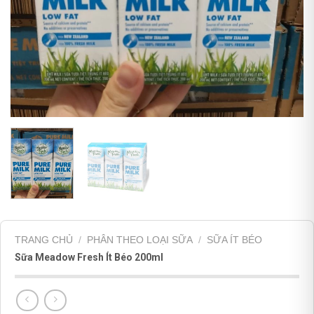
TRANG CHỦ
/
PHÂN THEO LOẠI SỮA
/
SỮA ÍT BÉO
Sữa Meadow Fresh Ít Béo 200ml