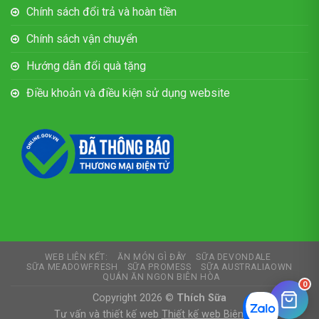
Chính sách đổi trả và hoàn tiền
Chính sách vận chuyển
Hướng dẫn đổi quà tặng
Điều khoản và điều kiện sử dụng website
WEB LIÊN KẾT:
ĂN MÓN GÌ ĐÂY
SỮA DEVONDALE
SỮA MEADOWFRESH
SỮA PROMESS
SỮA AUSTRALIAOWN
QUÁN ĂN NGON BIÊN HÒA
0
Copyright 2026 ©
Thích Sữa
Tư vấn và thiết kế web
Thiết kế web Biên Hòa