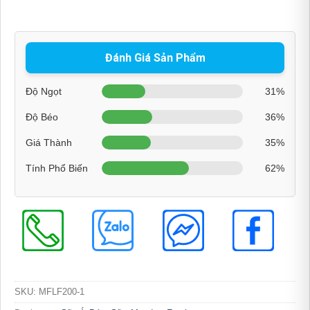
Đánh Giá Sản Phẩm
Độ Ngọt
31%
Độ Béo
36%
Giá Thành
35%
Tính Phổ Biến
62%
SKU:
MFLF200-1