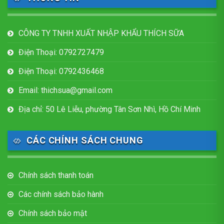
CÔNG TY TNHH XUẤT NHẬP KHẨU THÍCH SỮA
Điện Thoại: 0792727479
Điện Thoại: 0792436468
Email: thichsua@gmail.com
Địa chỉ: 50 Lê Liễu, phường Tân Sơn Nhì, Hồ Chí Minh
CÁC CHÍNH SÁCH CHUNG
Chính sách thanh toán
Các chính sách bảo hành
Chính sách bảo mật