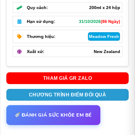
Quy cách:
200ml x 24 hộp
Hạn sử dụng:
31/10/2026
(86 Ngày)
Thương hiệu:
Meadow Fresh
Xuất xứ:
New Zealand
THAM GIÁ GR ZALO
CHƯƠNG TRÌNH ĐIỂM ĐỔI QUÀ
ĐÁNH GIÁ SỨC KHỎE EM BÉ