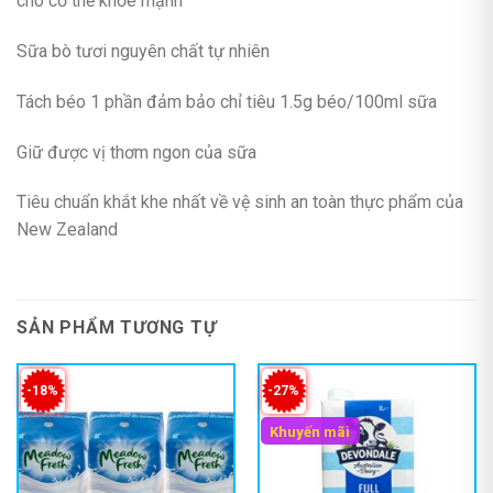
cho cơ thể khỏe mạnh
Sữa bò tươi nguyên chất tự nhiên
Tách béo 1 phần đảm bảo chỉ tiêu 1.5g béo/100ml sữa
Giữ được vị thơm ngon của sữa
Tiêu chuẩn khắt khe nhất về vệ sinh an toàn thực phẩm của
New Zealand
SẢN PHẨM TƯƠNG TỰ
-18%
-27%
Khuyến mãi