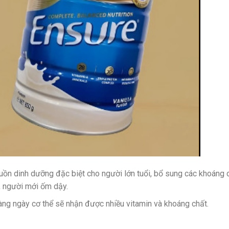
n dinh dưỡng đặc biệt cho người lớn tuổi, bổ sung các khoáng 
, người mới ốm dậy.
hàng ngày cơ thể sẽ nhận được nhiều vitamin và khoáng chất.