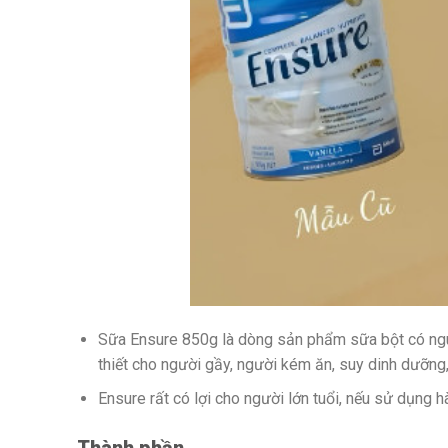
Sữa Ensure 850g là dòng sản phẩm sữa bột có nguồ
thiết cho người gầy, người kém ăn, suy dinh dưỡng
Ensure rất có lợi cho người lớn tuổi, nếu sử dụng 
Thành phần