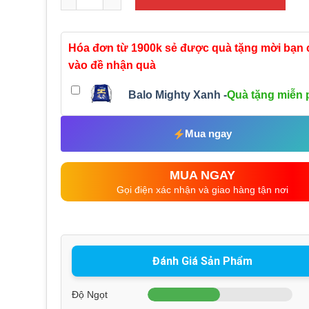
Hóa đơn từ 1900k sẻ được quà tặng mời bạn
vào đề nhận quà
Balo Mighty Xanh -
Quà tặng miễn 
Mua ngay
MUA NGAY
Gọi điện xác nhận và giao hàng tận nơi
Đánh Giá Sản Phẩm
Độ Ngọt