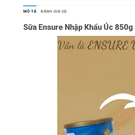
MÔ TẢ
ĐÁNH GIÁ (0)
Sữa Ensure Nhập Khẩu Úc 850g