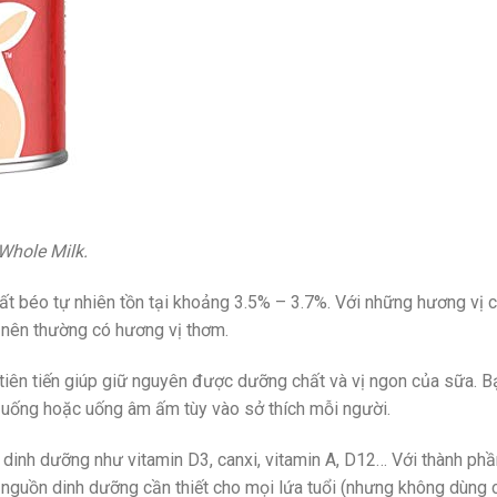
Whole Milk.
t béo tự nhiên tồn tại khoảng 3.5% – 3.7%. Với những hương vị 
 nên thường có hương vị thơm.
tiên tiến giúp giữ nguyên được dưỡng chất và vị ngon của sữa. B
i uống hoặc uống âm ấm tùy vào sở thích mỗi người.
dinh dưỡng như vitamin D3, canxi, vitamin A, D12… Với thành phầ
 nguồn dinh dưỡng cần thiết cho mọi lứa tuổi (nhưng không dùng c