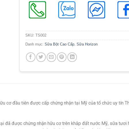
SKU:
TS002
Danh mục:
Sữa Bột Cao Cấp
,
Sữa Horizon
ữu cơ đầu tiên được cấp chứng nhận tại Mỹ của tổ chức uy tín Th
g trại đã được chứng nhận hữu cơ trên khắp đất nước Mỹ, sữa tươi