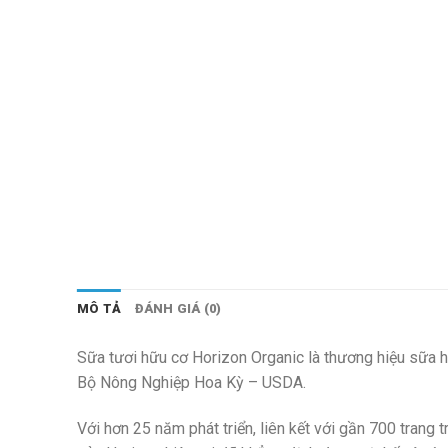
MÔ TẢ
ĐÁNH GIÁ (0)
Sữa tươi hữu cơ Horizon Organic là thương hiệu sữa h
Bộ Nông Nghiệp Hoa Kỳ – USDA.
Với hơn 25 năm phát triển, liên kết với gần 700 tran