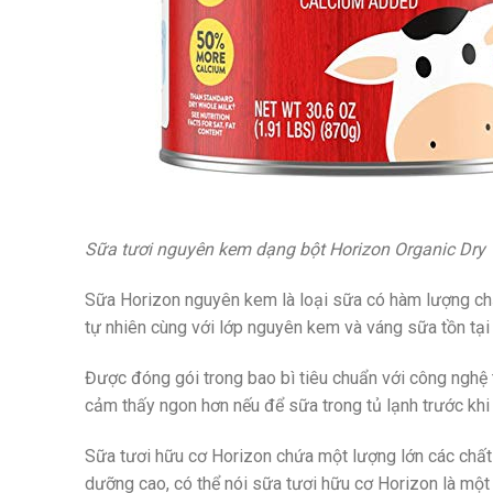
Sữa tươi nguyên kem dạng bột Horizon Organic Dry 
Sữa Horizon nguyên kem là loại sữa có hàm lượng chấ
tự nhiên cùng với lớp nguyên kem và váng sữa tồn tại
Được đóng gói trong bao bì tiêu chuẩn với công nghệ 
cảm thấy ngon hơn nếu để sữa trong tủ lạnh trước kh
Sữa tươi hữu cơ Horizon chứa một lượng lớn các chất 
dưỡng cao, có thể nói sữa tươi hữu cơ Horizon là một