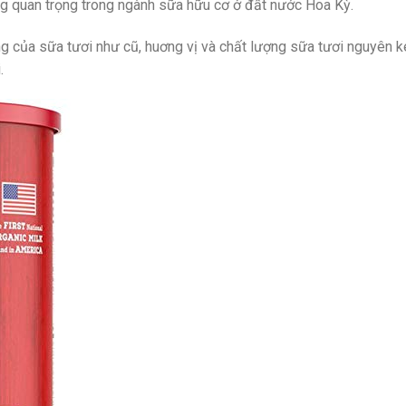
ng quan trọng trong ngành sữa hữu cơ ở đất nước Hoa Kỳ.
ng của sữa tươi như cũ, huơng vị và chất lượng sữa tươi nguyên 
.