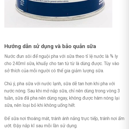
Hướng dẫn sử dụng và bảo quản sữa
Nước đun sôi để nguội pha với sữa theo tỉ lệ nước là ¾ ly
cho 240ml sữa, khuấy cho tan từ từ là dùng được. Tùy vào
sở thích của mỗi người có thể gia giảm lượng sữa.
Chú ý, pha sữa với nước lạnh, sữa dễ tan hơn khi pha với
nước nóng. Sau khi mở nắp sữa, chỉ nên dùng trong vòng 3
tuần, sữa đã pha nên dùng ngay, không được hâm nóng lại
sữa, nên loại bỏ khi không uống hết.
Để sữa nơi thoáng mát, tránh ánh nắng trực tiếp, tránh nơi ẩm
ướt. Đậy nắp kĩ sau mỗi lần sử dụng.