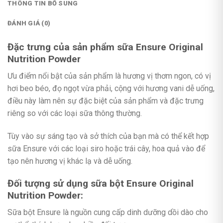
THÔNG TIN BỔ SUNG
ĐÁNH GIÁ (0)
Đặc trưng của sản phẩm sữa Ensure Original
Nutrition Powder
Ưu điểm nổi bật của sản phẩm là hương vị thơm ngon, có vị
hơi beo béo, đọ ngọt vừa phải, cộng với hương vani dễ uống,
điều này làm nên sự đặc biệt của sản phẩm và đặc trưng
riêng so với các loại sữa thông thường.
Tùy vào sự sáng tạo và sở thích của bạn mà có thể kết hợp
sữa Ensure với các loại siro hoặc trái cây, hoa quả vào để
tạo nên hương vị khác lạ và dễ uống.
Đối tượng sử dụng sữa bột Ensure Original
Nutrition Powder:
Sữa bột Ensure là nguồn cung cấp dinh dưỡng dồi dào cho