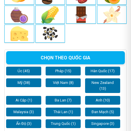
CHỌN THEO QUỐC GIA
Úc (45)
Pháp (15)
Hàn Quốc (17)
Mỹ (38)
Việt Nam (8)
New Zealand
(13)
Ai Cập (1)
Ba Lan (7)
Anh (10)
Malaysia (3)
Thái Lan (1)
Đan Mạch (5)
Ấn Độ (3)
Trung Quốc (1)
Singapore (3)