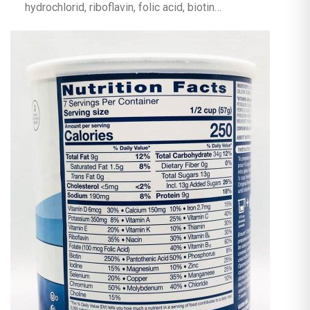
hydrochlorid, riboflavin, folic acid, biotin…