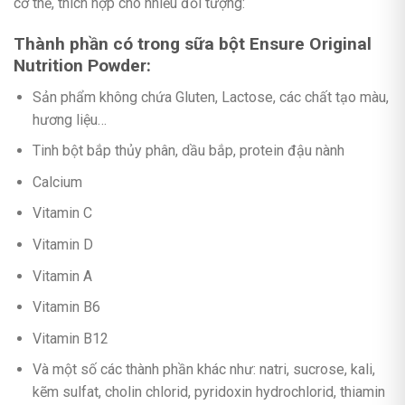
cơ thể, thích hợp cho nhiều đối tượng:
Thành phần có trong sữa bột Ensure Original
Nutrition Powder:
Sản phẩm không chứa Gluten, Lactose, các chất tạo màu,
hương liệu…
Tinh bột bắp thủy phân, dầu bắp, protein đậu nành
Calcium
Vitamin C
Vitamin D
Vitamin A
Vitamin B6
Vitamin B12
Và một số các thành phần khác như: natri, sucrose, kali,
kẽm sulfat, cholin chlorid, pyridoxin hydrochlorid, thiamin