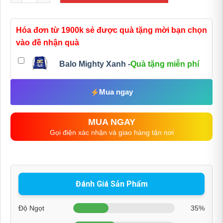
Hóa đơn từ 1900k sẻ được quà tặng mời bạn chọn
vào đề nhận quà
Balo Mighty Xanh -
Quà tặng miễn phí
Mua ngay
MUA NGAY
Gọi điện xác nhận và giao hàng tận nơi
Đánh Giá Sản Phẩm
Độ Ngọt
35%