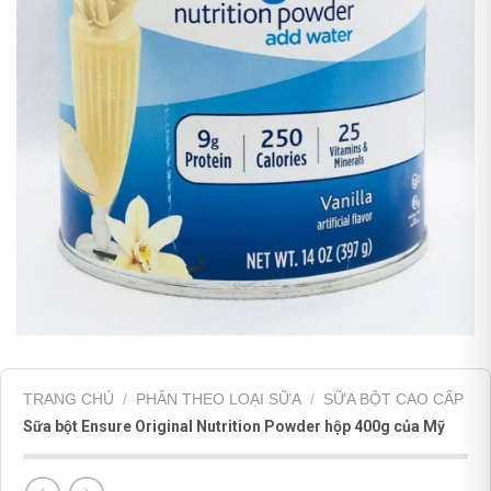
TRANG CHỦ
/
PHÂN THEO LOẠI SỮA
/
SỮA BỘT CAO CẤP
Sữa bột Ensure Original Nutrition Powder hộp 400g của Mỹ