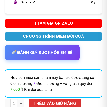
Xuất xứ:
Mỹ
THAM GIÁ GR ZALO
CHƯƠNG TRÌNH ĐIỂM ĐỔI QUÀ
ĐÁNH GIÁ SỨC KHỎE EM BÉ
Nếu bạn mua sản phẩm này bạn sẽ được tặng số
điểm thưởng
7
Điểm thưởng + với giá trị quy đổi
₫
7,000
! Khi đổi quà tặng
Số lượng
THÊM VÀO GIỎ HÀNG