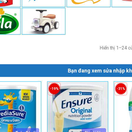
Hiển thị 1–24 c
Bạn đang xem sửa nhập kh
-19%
-31%