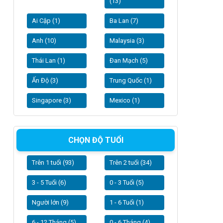
(13)
Ai Cập (1)
Ba Lan (7)
Anh (10)
Malaysia (3)
Thái Lan (1)
Đan Mạch (5)
Ấn Độ (3)
Trung Quốc (1)
Singapore (3)
Mexico (1)
CHỌN ĐỘ TUỔI
Trên 1 tuổi (93)
Trên 2 tuổi (34)
3 - 5 Tuổi (6)
0 - 3 Tuổi (5)
Người lớn (9)
1 - 6 Tuổi (1)
6 - 12 Tháng (5)
0 - 6 Tháng (4)