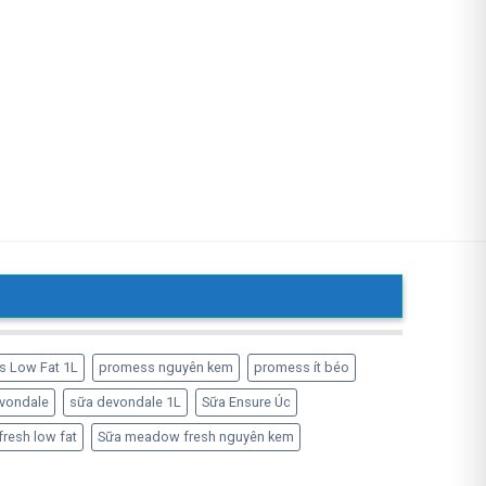
s Low Fat 1L
promess nguyên kem
promess ít béo
vondale
sữa devondale 1L
Sữa Ensure Úc
resh low fat
Sữa meadow fresh nguyên kem