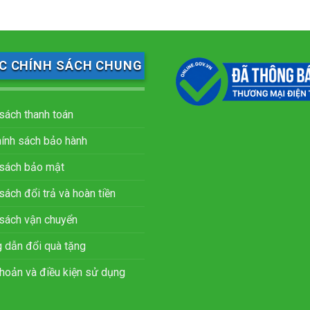
C CHÍNH SÁCH CHUNG
sách thanh toán
hính sách bảo hành
 sách bảo mật
sách đổi trả và hoàn tiền
 sách vận chuyển
 dẫn đổi quà tặng
hoản và điều kiện sử dụng