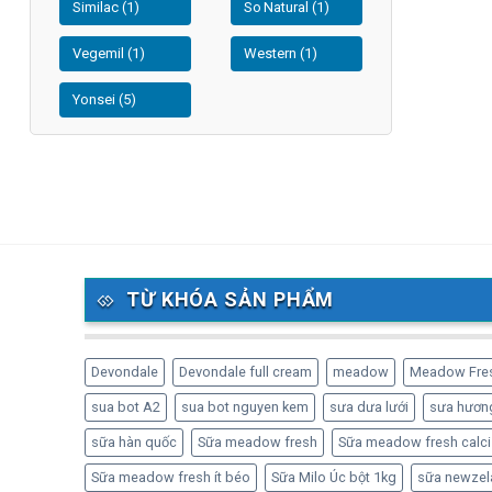
Similac (1)
So Natural (1)
Vegemil (1)
Western (1)
Yonsei (5)
TỪ KHÓA SẢN PHẨM
Devondale
Devondale full cream
meadow
Meadow Fre
sua bot A2
sua bot nguyen kem
sưa dưa lưới
sưa hương
sữa hàn quốc
Sữa meadow fresh
Sữa meadow fresh calci
Sữa meadow fresh ít béo
Sữa Milo Úc bột 1kg
sữa newzel