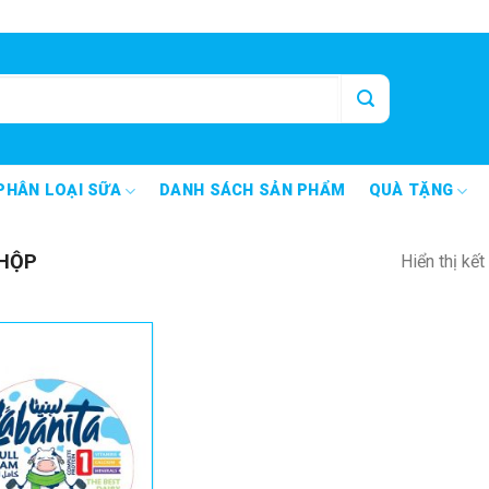
PHÂN LOẠI SỮA
DANH SÁCH SẢN PHẨM
QUÀ TẶNG
HỘP
Hiển thị kế