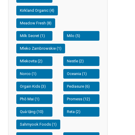
Kirkland Organic (4)
Meadow Fresh (8)
Milk Secret (1)
Milo (5)
Mleko Zambrowskie (1)
Mlekovita (2)
Nestle (2)
Norco (1)
Oceania (1)
Orgain Kids (3)
Pediasure (6)
Phô Mai (1)
Promess (12)
Quà tặng (10)
Reta (2)
Sahmyook Foods (1)