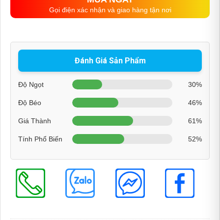
Gọi điện xác nhận và giao hàng tận nơi
Đánh Giá Sản Phẩm
Độ Ngọt
30%
Độ Béo
46%
Giá Thành
61%
Tính Phổ Biến
52%