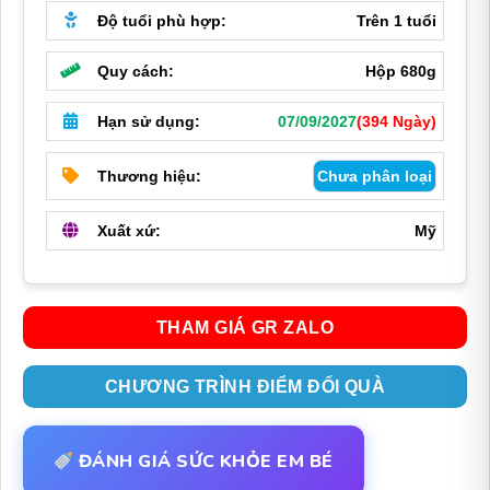
1,390,000
Độ tuổi phù hợp:
Trên 1 tuổi
Quy cách:
Hộp 680g
Hạn sử dụng:
07/09/2027
(394 Ngày)
Thương hiệu:
Chưa phân loại
Xuất xứ:
Mỹ
THAM GIÁ GR ZALO
CHƯƠNG TRÌNH ĐIỂM ĐỔI QUÀ
ĐÁNH GIÁ SỨC KHỎE EM BÉ