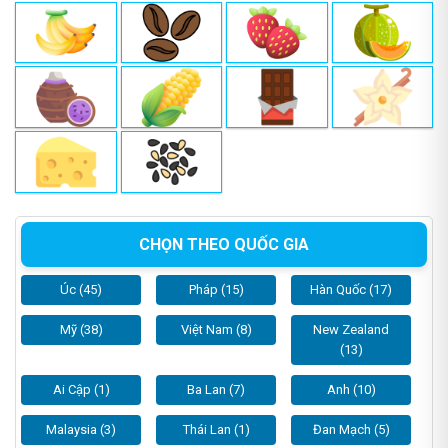
CHỌN THEO QUỐC GIA
Úc (45)
Pháp (15)
Hàn Quốc (17)
Mỹ (38)
Việt Nam (8)
New Zealand
(13)
Ai Cập (1)
Ba Lan (7)
Anh (10)
Malaysia (3)
Thái Lan (1)
Đan Mạch (5)