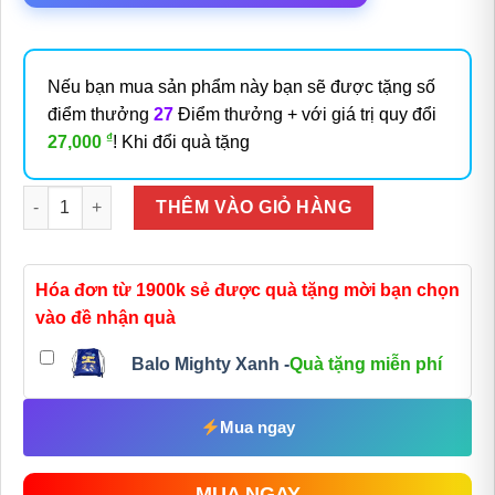
Nếu bạn mua sản phẩm này bạn sẽ được tặng số
điểm thưởng
27
Điểm thưởng + với giá trị quy đổi
₫
27,000
! Khi đổi quà tặng
Số lượng
THÊM VÀO GIỎ HÀNG
Hóa đơn từ 1900k sẻ được quà tặng mời bạn chọn
vào đề nhận quà
Balo Mighty Xanh -
Quà tặng miễn phí
Mua ngay
MUA NGAY