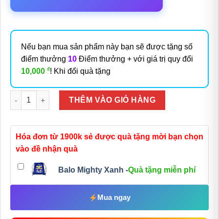
Nếu bạn mua sản phẩm này bạn sẽ được tặng số
điểm thưởng
10
Điểm thưởng + với giá trị quy đổi
₫
10,000
! Khi đổi quà tặng
Số lượng
THÊM VÀO GIỎ HÀNG
Hóa đơn từ 1900k sẻ được quà tặng mời bạn chọn
vào đề nhận quà
Balo Mighty Xanh -
Quà tặng miễn phí
Mua ngay