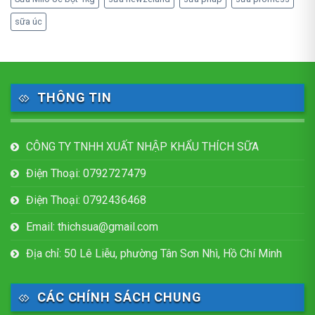
sữa úc
THÔNG TIN
CÔNG TY TNHH XUẤT NHẬP KHẨU THÍCH SỮA
Điện Thoại: 0792727479
Điện Thoại: 0792436468
Email: thichsua@gmail.com
Địa chỉ: 50 Lê Liễu, phường Tân Sơn Nhì, Hồ Chí Minh
CÁC CHÍNH SÁCH CHUNG