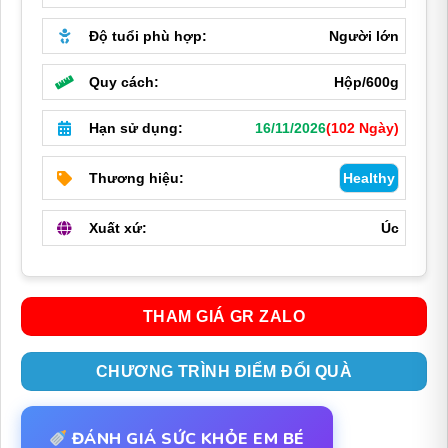
Độ tuổi phù hợp:
Người lớn
Quy cách:
Hộp/600g
Hạn sử dụng:
16/11/2026
(102 Ngày)
Thương hiệu:
Healthy
Xuất xứ:
Úc
THAM GIÁ GR ZALO
CHƯƠNG TRÌNH ĐIỂM ĐỔI QUÀ
ĐÁNH GIÁ SỨC KHỎE EM BÉ