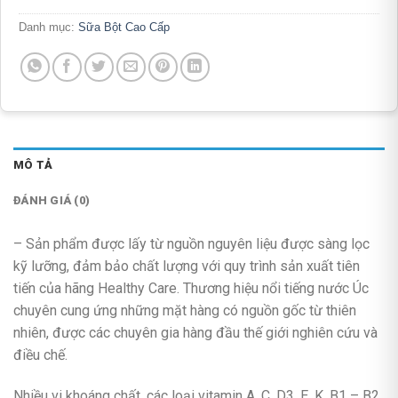
Danh mục:
Sữa Bột Cao Cấp
MÔ TẢ
ĐÁNH GIÁ (0)
– Sản phẩm được lấy từ nguồn nguyên liệu được sàng lọc
kỹ lưỡng, đảm bảo chất lượng với quy trình sản xuất tiên
tiến của hãng Healthy Care. Thương hiệu nổi tiếng nước Úc
chuyên cung ứng những mặt hàng có nguồn gốc từ thiên
nhiên, được các chuyên gia hàng đầu thế giới nghiên cứu và
điều chế.
Nhiều vi khoáng chất, các loại vitamin A, C, D3, E, K, B1 – B2