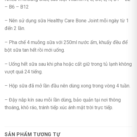
– B6 – B12
– Nên sử dụng sữa Healthy Care Bone Joint mỗi ngày từ 1
đến 2 lần.
– Pha chế 4 muỗng sữa với 250ml nước ấm, khuấy đều để
bột sữa tan hết rồi mới uống.
– Uống hết sữa sau khi pha hoặc cất giữ trong tủ lạnh không
vượt quá 24 tiếng.
– Hộp sữa đã mở lần đầu nên dùng xong trong vòng 4 tuần.
– Đậy nắp kín sau mỗi lần dùng, bảo quản tại nơi thông
thoáng, khô ráo, tránh tiếp xúc ánh mặt trời trực tiếp.
SẢN PHẨM TƯƠNG TỰ