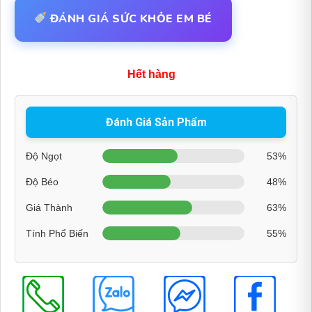
ĐÁNH GIÁ SỨC KHỎE EM BÉ
Hết hàng
Đánh Giá Sản Phẩm
Độ Ngọt
53%
Độ Béo
48%
Giá Thành
63%
Tính Phổ Biến
55%