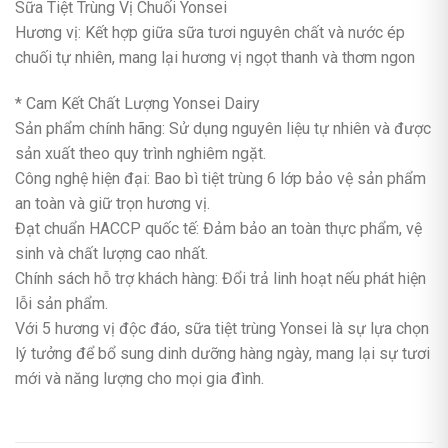
Sữa Tiệt Trùng Vị Chuối Yonsei
Hương vị: Kết hợp giữa sữa tươi nguyên chất và nước ép
chuối tự nhiên, mang lại hương vị ngọt thanh và thơm ngon
* Cam Kết Chất Lượng Yonsei Dairy
Sản phẩm chính hãng: Sử dụng nguyên liệu tự nhiên và được
sản xuất theo quy trình nghiêm ngặt.
Công nghệ hiện đại: Bao bì tiệt trùng 6 lớp bảo vệ sản phẩm
an toàn và giữ trọn hương vị.
Đạt chuẩn HACCP quốc tế: Đảm bảo an toàn thực phẩm, vệ
sinh và chất lượng cao nhất.
Chính sách hỗ trợ khách hàng: Đổi trả linh hoạt nếu phát hiện
lỗi sản phẩm.
Với 5 hương vị độc đáo, sữa tiệt trùng Yonsei là sự lựa chọn
lý tưởng để bổ sung dinh dưỡng hàng ngày, mang lại sự tươi
mới và năng lượng cho mọi gia đình.