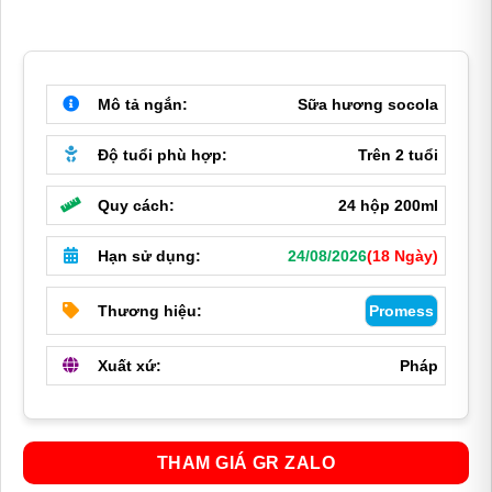
Mô tả ngắn:
Sữa hương socola
Độ tuổi phù hợp:
Trên 2 tuổi
Quy cách:
24 hộp 200ml
Hạn sử dụng:
24/08/2026
(18 Ngày)
Thương hiệu:
Promess
Xuất xứ:
Pháp
THAM GIÁ GR ZALO