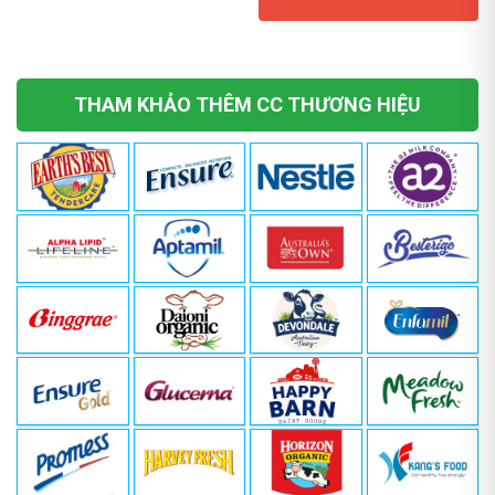
THAM KHẢO THÊM CC THƯƠNG HIỆU