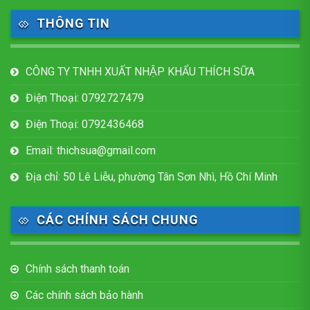
THÔNG TIN
CÔNG TY TNHH XUẤT NHẬP KHẨU THÍCH SỮA
Điện Thoại: 0792727479
Điện Thoại: 0792436468
Email: thichsua@gmail.com
Địa chỉ: 50 Lê Liễu, phường Tân Sơn Nhì, Hồ Chí Minh
CÁC CHÍNH SÁCH CHUNG
Chính sách thanh toán
Các chính sách bảo hành