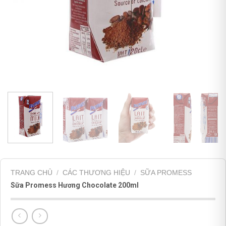
TRANG CHỦ
/
CÁC THƯƠNG HIỆU
/
SỮA PROMESS
Sữa Promess Hương Chocolate 200ml