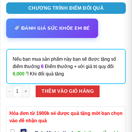
CHƯƠNG TRÌNH ĐIỂM ĐỔI QUÀ
ĐÁNH GIÁ SỨC KHỎE EM BÉ
Nếu bạn mua sản phẩm này bạn sẽ được tặng số
điểm thưởng
6
Điểm thưởng + với giá trị quy đổi
₫
6,000
! Khi đổi quà tặng
Số lượng
THÊM VÀO GIỎ HÀNG
Hóa đơn từ 1900k sẻ được quà tặng mời bạn chọn
vào đề nhận quà