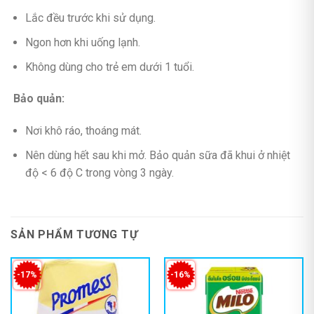
Lắc đều trước khi sử dụng.
Ngon hơn khi uống lạnh.
Không dùng cho trẻ em dưới 1 tuổi.
Bảo quản:
Nơi khô ráo, thoáng mát.
Nên dùng hết sau khi mở. Bảo quản sữa đã khui ở nhiệt
độ < 6 độ C trong vòng 3 ngày.
SẢN PHẨM TƯƠNG TỰ
-17%
-16%