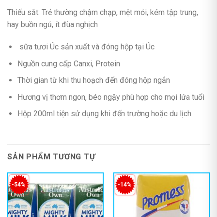
Thiếu sắt: Trẻ thường chậm chạp, mệt mỏi, kém tập trung,
hay buồn ngủ, ít đùa nghịch
sữa tươi Úc sản xuất và đóng hộp tại Úc
Nguồn cung cấp Canxi, Protein
Thời gian từ khi thu hoạch đến đóng hộp ngắn
Hương vị thơm ngon, béo ngậy phù hợp cho mọi lứa tuổi
Hộp 200ml tiện sử dụng khi đến trường hoặc du lịch
SẢN PHẨM TƯƠNG TỰ
-54%
-14%