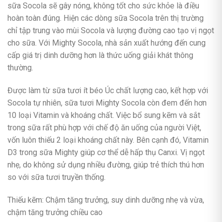
sữa Socola sẽ gây nóng, không tốt cho sức khỏe là điều
hoàn toàn đúng. Hiện các dòng sữa Socola trên thị trường
chỉ tập trung vào mùi Socola và lượng đường cao tạo vị ngọt
cho sữa. Với Mighty Socola, nhà sản xuất hướng đến cung
cấp giá trị dinh dưỡng hơn là thức uống giải khát thông
thường.
Được làm từ sữa tươi ít béo Úc chất lượng cao, kết hợp với
Socola tự nhiên, sữa tươi Mighty Socola còn đem đến hơn
10 loại Vitamin và khoáng chất. Việc bổ sung kẽm và sắt
trong sữa rất phù hợp với chế độ ăn uống của người Việt,
vốn luôn thiếu 2 loại khoáng chất này. Bên cạnh đó, Vitamin
D3 trong sữa Mighty giúp cơ thể dễ hấp thụ Canxi. Vị ngọt
nhẹ, do không sử dụng nhiều đường, giúp trẻ thích thú hơn
so với sữa tươi truyền thống.
Thiếu kẽm: Chậm tăng trưởng, suy dinh dưỡng nhẹ và vừa,
chậm tăng trưởng chiều cao