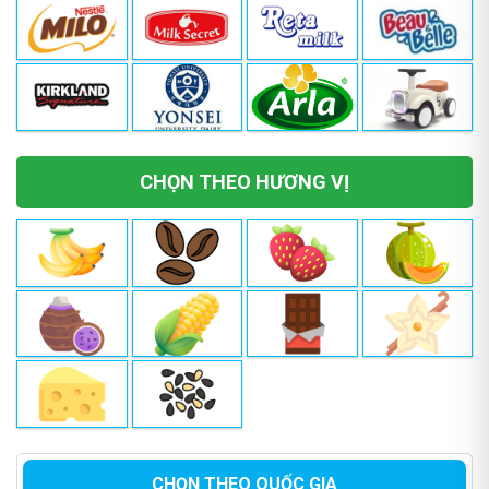
CHỌN THEO HƯƠNG VỊ
CHỌN THEO QUỐC GIA