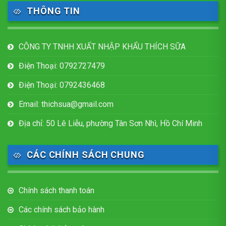
THÔNG TIN
CÔNG TY TNHH XUẤT NHẬP KHẨU THÍCH SỮA
Điện Thoại: 0792727479
Điện Thoại: 0792436468
Email: thichsua@gmail.com
Địa chỉ: 50 Lê Liễu, phường Tân Sơn Nhì, Hồ Chí Minh
CÁC CHÍNH SÁCH CHUNG
Chính sách thanh toán
Các chính sách bảo hành