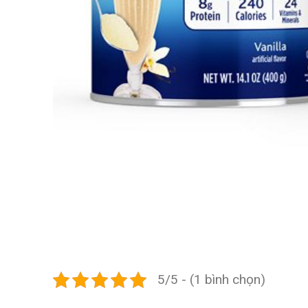
5/5 - (1 bình chọn)