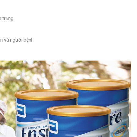
n trọng
ăn và người bệnh