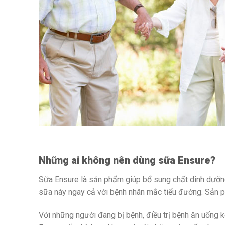
Những ai không nên dùng sữa Ensure?
Sữa Ensure là sản phẩm giúp bổ sung chất dinh dưỡng 
sữa này ngay cả với bệnh nhân mắc tiểu đường. Sản p
Với những người đang bị bệnh, điều trị bệnh ăn uốn