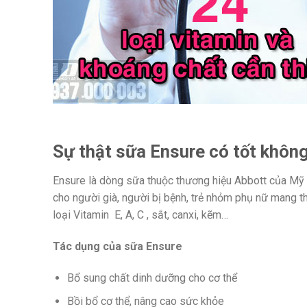
Sự thật sữa Ensure có tốt không
Ensure là dòng sữa thuộc thương hiệu Abbott của Mỹ 
cho người già, người bị bệnh, trẻ nhỏm phụ nữ mang t
loại Vitamin E, A, C , sắt, canxi, kẽm…
Tác dụng của sữa Ensure
Bổ sung chất dinh dưỡng cho cơ thể
Bồi bổ cơ thể, nâng cao sức khỏe