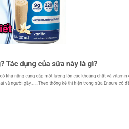
? Tác dụng của sữa này là gì?
có khả năng cung cấp một lượng lớn các khoáng chất và vitamin c
hai và người gầy……..Theo thống kê thì hiện trong sữa Ensure có đ