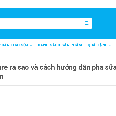
PHÂN LOẠI SỮA
DANH SÁCH SẢN PHẨM
QUÀ TẶNG
ure ra sao và cách hướng dẫn pha sữ
n