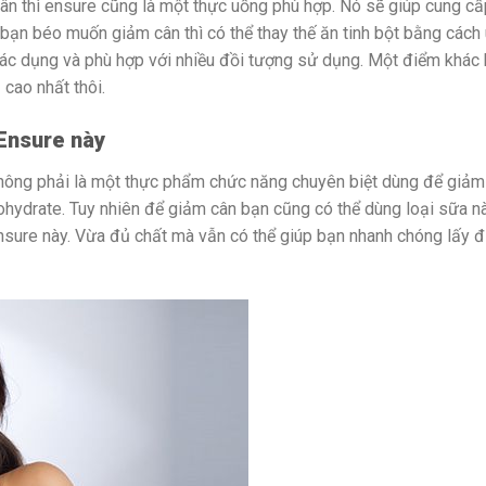
ân thì ensure cũng là một thực uống phù hợp. Nó sẽ giúp cung cấ
 bạn béo muốn giảm cân thì có thể thay thế ăn tinh bột bằng cách
tác dụng và phù hợp với nhiều đồi tượng sử dụng. Một điểm khác 
cao nhất thôi.
Ensure này
ông phải là một thực phẩm chức năng chuyên biệt dùng để giảm
hydrate. Tuy nhiên để giảm cân bạn cũng có thể dùng loại sữa n
ensure này. Vừa đủ chất mà vẫn có thể giúp bạn nhanh chóng lấy 