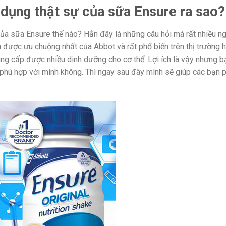
dụng thật sự của sữa Ensure ra sao?
của sữa Ensure thế nào? Hẳn đây là những câu hỏi mà rất nhiều n
 được ưu chuộng nhất của Abbot và rất phổ biến trên thị trường h
ng cấp được nhiều dinh dưỡng cho cơ thể. Lợi ích là vậy nhưng b
hù hợp với mình không. Thì ngay sau đây mình sẽ giúp các bạn p