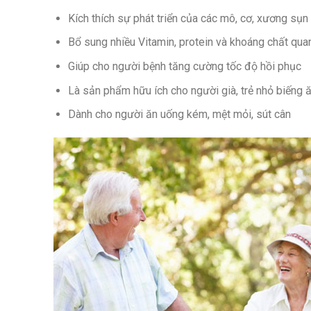
Kích thích sự phát triển của các mô, cơ, xương sụn
Bổ sung nhiều Vitamin, protein và khoáng chất qua
Giúp cho người bệnh tăng cường tốc độ hồi phục
Là sản phẩm hữu ích cho người già, trẻ nhỏ biếng 
Dành cho người ăn uống kém, mệt mỏi, sút cân