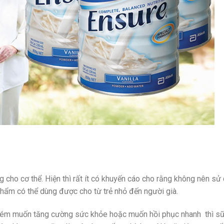
cho cơ thể. Hiện thì rất ít có khuyến cáo cho rằng không nên sử
hẩm có thể dùng được cho từ trẻ nhỏ đến người già.
g kém muốn tăng cường sức khỏe hoặc muốn hồi phục nhanh thì s