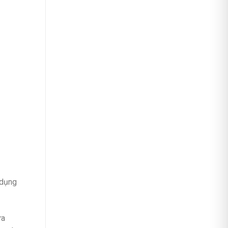
 dụng
ữa