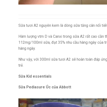
Sữa tươi A2 nguyên kem là dòng sữa tăng cân nổi tiếng
Hàm lượng vtm D và Canxi trong sữa A2 rất cao cần th
112mg/100ml sữa, đạt 35% nhu cầu hàng ngày của tr
hàng ngày.
Như vậy, với 300ml sữa tươi A2 sẽ hoàn toàn đáp ứng 
trẻ.
Sữa Kid essentials
Sữa Pediasure Úc của Abbott