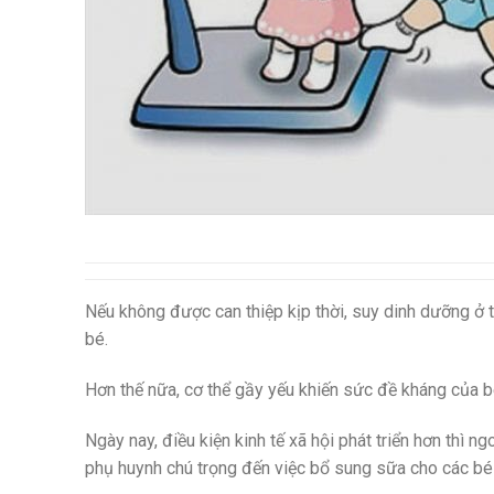
Nếu không được can thiệp kịp thời, suy dinh dưỡng ở 
bé.
Hơn thế nữa, cơ thể gầy yếu khiến sức đề kháng của b
Ngày nay, điều kiện kinh tế xã hội phát triển hơn thì
phụ huynh chú trọng đến việc bổ sung sữa cho các bé 