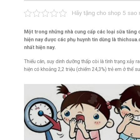
Hãy tặng cho shop 5 sao 
Một trong những nhà cung cấp các loại sữa tăng 
hiện nay được các phụ huynh tin dùng là thichsua
nhất hiện nay.
Thiếu cân, suy dinh dưỡng thấp còi là tình trạng xảy 
hiện có khoảng 2,2 triệu (chiếm 24,3%) trẻ em ở thể s