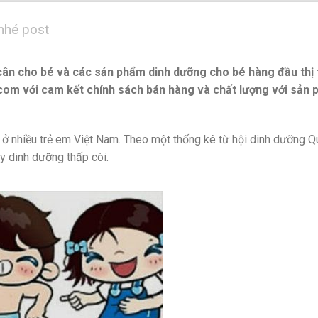
nhé post
cân cho bé và các sản phẩm dinh dưỡng cho bé hàng đầu thị
.com với cam kết chính sách bán hàng và chất lượng với sản 
ra ở nhiều trẻ em Việt Nam. Theo một thống kê từ hội dinh dưỡng Q
uy dinh dưỡng thấp còi.