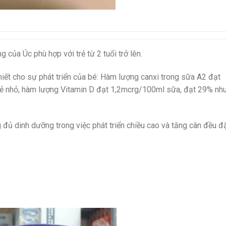
 của Úc phù hợp với trẻ từ 2 tuổi trở lên.
iết cho sự phát triển của bé: Hàm lượng canxi trong sữa A2 đạt
ẻ nhỏ, hàm lượng Vitamin D đạt 1,2mcrg/100ml sữa, đạt 29% nh
đủ dinh dưỡng trong việc phát triển chiều cao và tăng cân đều đ