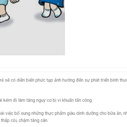
trẻ sẽ có diễn biến phức tạp ảnh hưởng đến sự phát triển bình th
é kém đi làm tăng nguy cơ bị vi khuẩn tấn công.
 ngoài việc bổ sung những thực phẩm giàu dinh dưỡng cho bữa ăn, n
thấp còi, chậm tăng cân.