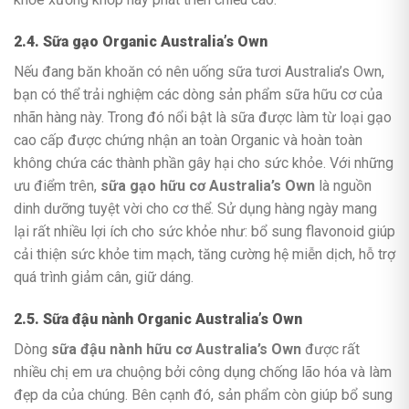
2.4. Sữa gạo Organic Australia’s Own
Nếu đang băn khoăn có nên uống sữa tươi Australia’s Own,
bạn có thể trải nghiệm các dòng sản phẩm sữa hữu cơ của
nhãn hàng này. Trong đó nổi bật là sữa được làm từ loại gạo
cao cấp được chứng nhận an toàn Organic và hoàn toàn
không chứa các thành phần gây hại cho sức khỏe. Với những
ưu điểm trên,
sữa gạo hữu cơ Australia’s Own
là nguồn
dinh dưỡng tuyệt vời cho cơ thể. Sử dụng hàng ngày mang
lại rất nhiều lợi ích cho sức khỏe như: bổ sung flavonoid giúp
cải thiện sức khỏe tim mạch, tăng cường hệ miễn dịch, hỗ trợ
quá trình giảm cân, giữ dáng.
2.5. Sữa đậu nành Organic Australia’s Own
Dòng
sữa đậu nành hữu cơ Australia’s Own
được rất
nhiều chị em ưa chuộng bởi công dụng chống lão hóa và làm
đẹp da của chúng. Bên cạnh đó, sản phẩm còn giúp bổ sung