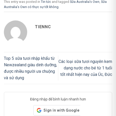
This entry was posted in
Tin tức
and tagged
Sữa Australia’s Own
,
Sữa
Australia’s Own có thực sự tốt không
.
TIENNC
Top 5 sữa tươi nhập khẩu từ
Các loại sữa tươi nguyên kem
Newzealand giàu dinh dưỡng,
dạng nước cho bé từ 1 tuổi
được nhiều người ưa chuộng
tốt nhất hiện nay của Úc, Đức
và sử dụng
Đăng nhập để bình luận nhanh hơn