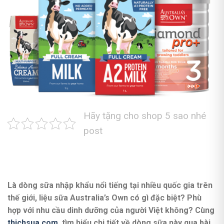
Hãy tặng cho shop 5 sao nhé
post
Là dòng sữa nhập khẩu nổi tiếng tại nhiều quốc gia trên
thế giới, liệu sữa Australia’s Own có gì đặc biệt? Phù
hợp với nhu cầu dinh dưỡng của người Việt không? Cùng
thichsua.com
tìm hiểu chi tiết về dòng sữa này qua bài