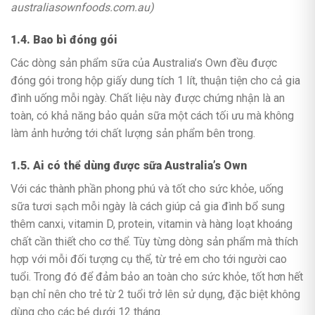
australiasownfoods.com.au)
1.4. Bao bì đóng gói
Các dòng sản phẩm sữa của Australia’s Own đều được
đóng gói trong hộp giấy dung tích 1 lít, thuận tiện cho cả gia
đình uống mỗi ngày. Chất liệu này được chứng nhận là an
toàn, có khả năng bảo quản sữa một cách tối ưu mà không
làm ảnh hưởng tới chất lượng sản phẩm bên trong.
1.5. Ai có thể dùng được sữa Australia’s Own
Với các thành phần phong phú và tốt cho sức khỏe, uống
sữa tươi sạch mỗi ngày là cách giúp cả gia đình bổ sung
thêm canxi, vitamin D, protein, vitamin và hàng loạt khoáng
chất cần thiết cho cơ thể. Tùy từng dòng sản phẩm mà thích
hợp với mỗi đối tượng cụ thể, từ trẻ em cho tới người cao
tuổi. Trong đó để đảm bảo an toàn cho sức khỏe, tốt hơn hết
bạn chỉ nên cho trẻ từ 2 tuổi trở lên sử dụng, đặc biệt không
dùng cho các bé dưới 12 tháng.