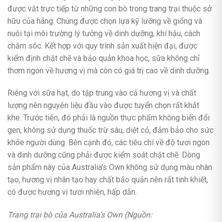
được vắt trực tiếp từ những con bò trong trang trại thuộc sở
hữu của hãng. Chúng được chọn lựa kỹ lưỡng về giống và
nuôi tại môi trường lý tưởng về dinh dưỡng, khí hậu, cách
chăm sóc. Kết hợp với quy trình sản xuất hiện đại, được
kiểm định chặt chẽ và bảo quản khoa học, sữa không chỉ
thơm ngon về hương vị mà còn có giá trị cao về dinh dưỡng.
Riêng với sữa hạt, do tập trung vào cả hương vị và chất
lượng nên nguyên liệu đầu vào được tuyển chọn rất khắt
khe. Trước tiên, đó phải là nguồn thực phẩm không biến đổi
gen, không sử dụng thuốc trừ sâu, diệt cỏ, đảm bảo cho sức
khỏe người dùng. Bên cạnh đó, các tiêu chí về độ tươi ngon
và dinh dưỡng cũng phải được kiểm soát chặt chẽ. Dòng
sản phẩm này của Australia’s Own không sử dụng màu nhân
tạo, hương vị nhân tạo hay chất bảo quản nên rất tinh khiết,
có được hương vị tươi nhiên, hấp dẫn.
Trang trại bò của Australia’s Own (Nguồn: