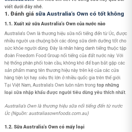
viết dưới đây nhé.
1. Đánh giá
sữa Australia’s Own có tốt không
1.1. Xuất xứ sữa Australia’s Own của nước nào
Australia’s Own là thương hiệu sữa nổi tiếng đến từ Úc, được
nhiều người ưa chuộng bởi các dòng sữa dinh dưỡng tốt cho
sức khỏe người dùng. Đây là nhãn hàng danh tiếng thuộc tập
đoàn Freedom Food Group nổi tiếng của đất nước này. Với
hệ thống phân phối toàn cầu, không khó để bạn bắt gặp các
sản phẩm mang tên thương hiệu này trên kệ của các cửa
hàng tiện lợi hay siêu thị lớn ở nhiều quốc gia trên thế giới.
Tại Việt Nam, Australia’s Own luôn nằm trong
top những
loại sữa nhập khẩu được người tiêu dùng yêu thích nhất
.
Australia’s Own là thương hiệu sữa nổi tiếng đến từ nước
Úc (Nguồn: australiasownfoods.com.au)
1.2. Sữa Australia’s Own có mấy loại