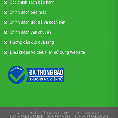
Các chính sách bảo hành
Chính sách bảo mật
Chính sách đổi trả và hoàn tiền
Chính sách vận chuyển
Hướng dẫn đổi quà tặng
Điều khoản và điều kiện sử dụng website
WEB LIÊN KẾT:
ĂN MÓN GÌ ĐÂY
SỮA DEVONDALE
SỮA MEADOWFRESH
SỮA PROMESS
SỮA AUSTRALIAOWN