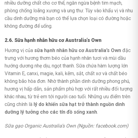
nhiều dưỡng chất cho cơ thể, ngăn ngừa bệnh tim mạch,
phòng chống loãng xương và ung thư. Tùy vào khẩu vị và nhu
cầu dinh dưỡng mà bạn có thể lựa chọn loại có đường hoặc
không đường để uống.
2.6. Sữa hạnh nhân hữu cơ Australia’s Own
Hương vị của
sữa hạnh nhân hữu cơ Australia’s Own
đặc
trưng với hương thơm béo của hạnh nhân tươi và mùi dầu
hướng dương nhẹ dịu, ngọt thanh. Sữa chứa hàm lượng lớn
Vitamin E, canxi, magie, kali, kẽm, sắt, chất xơ và chất béo
không bão hòa đơn. Nhờ thành phần dinh dưỡng phong phú,
hương vị hấp dẫn, sản phẩm phù hợp với rất nhiều đối tượng
khác nhau, từ trẻ em tới người cao tuổi. Những ưu điểm trên
cũng chính là
lý do khiến sữa hạt trở thành nguồn dinh
dưỡng lý tưởng cho các tín đồ sống xanh
.
Sữa gạo Organic Australia’s Own (Nguồn: facebook.com)