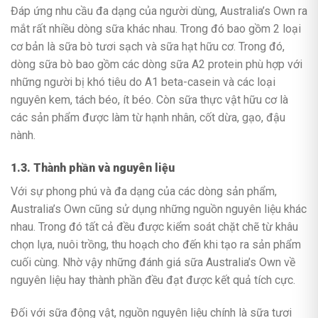
Đáp ứng nhu cầu đa dạng của người dùng, Australia’s Own ra
mắt rất nhiều dòng sữa khác nhau. Trong đó bao gồm 2 loại
cơ bản là sữa bò tươi sạch và sữa hạt hữu cơ. Trong đó,
dòng sữa bò bao gồm các dòng sữa A2 protein phù hợp với
những người bị khó tiêu do A1 beta-casein và các loại
nguyên kem, tách béo, ít béo. Còn sữa thực vật hữu cơ là
các sản phẩm được làm từ hạnh nhân, cốt dừa, gạo, đậu
nành.
1.3. Thành phần và nguyên liệu
Với sự phong phú và đa dạng của các dòng sản phẩm,
Australia’s Own cũng sử dụng những nguồn nguyên liệu khác
nhau. Trong đó tất cả đều được kiểm soát chặt chẽ từ khâu
chọn lựa, nuôi trồng, thu hoạch cho đến khi tạo ra sản phẩm
cuối cùng. Nhờ vậy những đánh giá sữa Australia’s Own về
nguyên liệu hay thành phần đều đạt được kết quả tích cực.
Đối với sữa động vật, nguồn nguyên liệu chính là sữa tươi