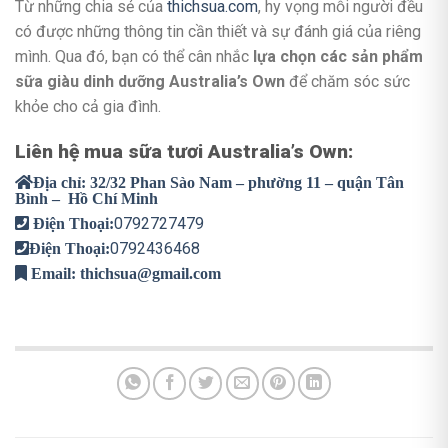
Từ những chia sẻ của
thichsua.com
, hy vọng mỗi người đều
có được những thông tin cần thiết và sự đánh giá của riêng
mình. Qua đó, bạn có thể cân nhắc
lựa chọn các sản phẩm
sữa giàu dinh dưỡng Australia’s Own
để chăm sóc sức
khỏe cho cả gia đình.
Liên hệ mua sữa tươi Australia’s Own:
Địa chỉ:
32/32 Phan Sào Nam – phường 11 – quận Tân
Bình – Hồ Chí Minh
0792727479
Điện Thoại:
0792436468
Điện Thoại:
Email:
thichsua@gmail.com