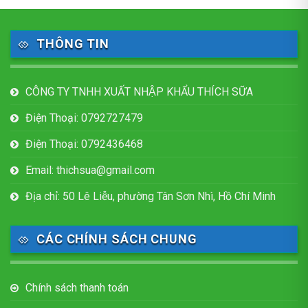
THÔNG TIN
CÔNG TY TNHH XUẤT NHẬP KHẨU THÍCH SỮA
Điện Thoại: 0792727479
Điện Thoại: 0792436468
Email: thichsua@gmail.com
Địa chỉ: 50 Lê Liễu, phường Tân Sơn Nhì, Hồ Chí Minh
CÁC CHÍNH SÁCH CHUNG
Chính sách thanh toán