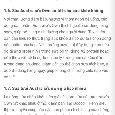
1.6. Sữa Australia’s Own có tốt cho sức khỏe không
Với chất lượng đảm bảo, hương vị thơm ngon dễ uống, các
dòng sản phẩm Australia’s Own thích hợp để sử dụng hàng
ngày, giúp bổ sung dinh dưỡng cho người dùng. Tuy nhiên
bạn cần hiểu rõ thực trạng sức khỏe để có sự lựa chọn dòng
sản phẩm phù hợp. Nếu thường xuyên bị đầy bụng, khó tiêu
do dị ứng protein A1 trong sữa bò thì dòng A2 protein hoặc
sữa thực vật sẽ là sự lựa chọn lý tưởng hơn cả. Các đối
tượng đang ăn kiêng, giảm cân có thể chọn sữa tách béo, ít
béo để dùng hàng ngày, giúp khống chế lượng calo nạp vào
cơ thể.
1.7. Sữa tươi Australia’s own giá bao nhiêu
Là dòng sữa nhập khẩu nên giá các loại sữa của Australia’s
Own rất khác nhau ở mỗi điểm bán. Tại Docco – kênh siêu
thị trực tuyến cung cấp các sản phẩm chính hãng của những