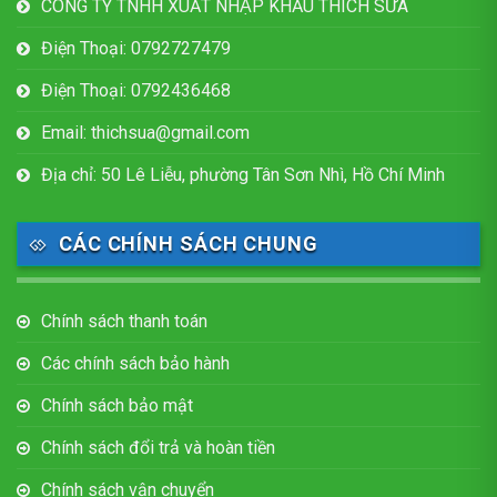
CÔNG TY TNHH XUẤT NHẬP KHẨU THÍCH SỮA
Điện Thoại: 0792727479
Điện Thoại: 0792436468
Email: thichsua@gmail.com
Địa chỉ: 50 Lê Liễu, phường Tân Sơn Nhì, Hồ Chí Minh
CÁC CHÍNH SÁCH CHUNG
Chính sách thanh toán
Các chính sách bảo hành
Chính sách bảo mật
Chính sách đổi trả và hoàn tiền
Chính sách vận chuyển