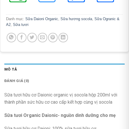
Danh mục:
Sữa Daioni Organic
,
Sữa hương socola
,
Sữa Ogranic &
A2
,
Sữa tươi
MÔ TẢ
ĐÁNH GIÁ (0)
Sữa tươi hữu cơ Daionic organic vị socola hộp 200ml với
thành phần sức hữu cơ cao cấp kết hợp cùng vị socola
Sữa tươi Organic Daionic- nguồn dinh dưỡng cho mẹ
Sữa tươi hữu cơ Daioni: 100% sữa tươi hữu cơ