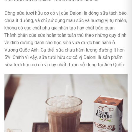
Dòng sữa tươi hữu cơ có vị của Daioni là dòng sữa tách béo,
chứa ít đường, và chỉ sử dụng màu sắc và hương vị tự nhiên,
không có các chất phụ gia nhân tạo hay chất bảo quản.
Thành phần của sữa hoàn toàn tuân thủ theo những quy định
về dinh dưỡng dành cho học sinh vừa được ban hành ở
Vương Quốc Anh. Cụ thể, sữa chứa hàm lượng đường ít hơn
5%. Chính vì vậy, sữa tươi hữu cơ có vị Daioni là sản phẩm
sữa tươi hữu cơ có vị duy nhất được sử dụng tại Anh Quốc.