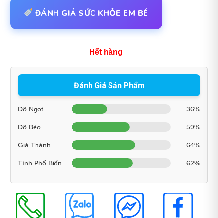
ĐÁNH GIÁ SỨC KHỎE EM BÉ
Hết hàng
Đánh Giá Sản Phẩm
Độ Ngọt
36%
Độ Béo
59%
Giá Thành
64%
Tính Phổ Biến
62%