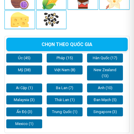
CHỌN THEO QUỐC GIA
Úc (45)
Pháp (15)
Hàn Quốc (17)
Mỹ (38)
Việt Nam (8)
New Zealand
(13)
Ai Cập (1)
Ba Lan (7)
Anh (10)
Malaysia (3)
Thái Lan (1)
Đan Mạch (5)
Ấn Độ (3)
Trung Quốc (1)
Singapore (3)
Mexico (1)