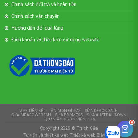
Chính sách đổi trả và hoàn tiền
Chính sách vận chuyển
Hướng dẫn đổi quà tặng
Điều khoản và điều kiện sử dụng website
WEB LIÊN KẾT:
ĂN MÓN GÌ ĐÂY
SỮA DEVONDALE
SỮA MEADOWFRESH
SỮA PROMESS
SỮA AUSTRALIAOWN
QUÁN ĂN NGON BIÊN HÒA
0
Copyright 2026 ©
Thích Sữa
Tư vấn và thiết kế web
Thiết kế web Biên Hòa