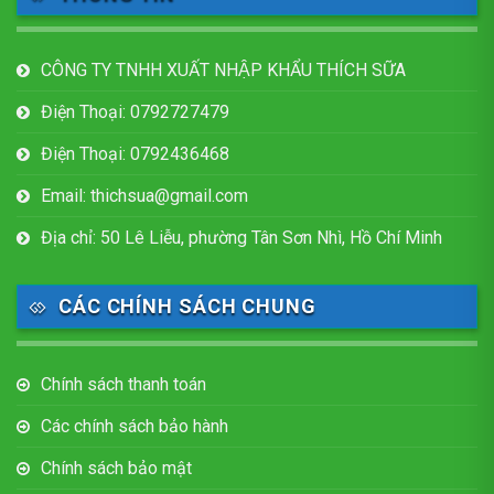
CÔNG TY TNHH XUẤT NHẬP KHẨU THÍCH SỮA
Điện Thoại: 0792727479
Điện Thoại: 0792436468
Email: thichsua@gmail.com
Địa chỉ: 50 Lê Liễu, phường Tân Sơn Nhì, Hồ Chí Minh
CÁC CHÍNH SÁCH CHUNG
Chính sách thanh toán
Các chính sách bảo hành
Chính sách bảo mật