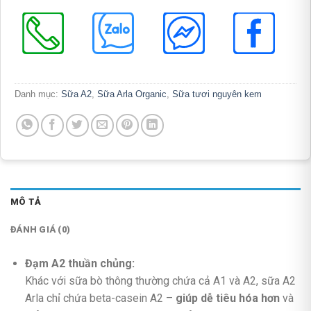
Danh mục:
Sữa A2
,
Sữa Arla Organic
,
Sữa tươi nguyên kem
MÔ TẢ
ĐÁNH GIÁ (0)
Đạm A2 thuần chủng:
Khác với sữa bò thông thường chứa cả A1 và A2, sữa A2
Arla chỉ chứa beta-casein A2 –
giúp dễ tiêu hóa hơn
và