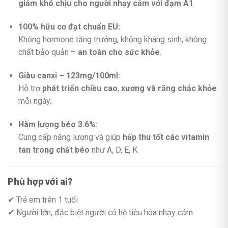
giảm khó chịu cho người nhạy cảm với đạm A1
.
100% hữu cơ đạt chuẩn EU:
Không hormone tăng trưởng, không kháng sinh, không
chất bảo quản –
an toàn cho sức khỏe
.
Giàu canxi – 123mg/100ml:
Hỗ trợ
phát triển chiều cao
,
xương và răng chắc khỏe
mỗi ngày.
Hàm lượng béo 3.6%:
Cung cấp năng lượng và giúp
hấp thu tốt các vitamin
tan trong chất béo
như A, D, E, K.
Phù hợp với ai?
✔ Trẻ em trên 1 tuổi
✔ Người lớn, đặc biệt người có hệ tiêu hóa nhạy cảm