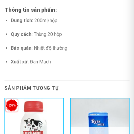
Thông tin sản phẩm:
Dung tích:
200ml/hộp
Quy cách:
Thùng 20 hộp
Bảo quản:
Nhiệt độ thường
Xuất xứ:
Đan Mạch
SẢN PHẨM TƯƠNG TỰ
-24%