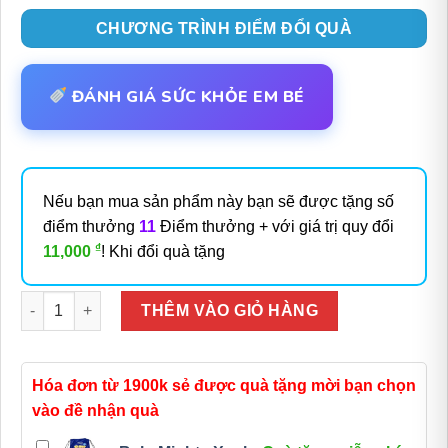
CHƯƠNG TRÌNH ĐIỂM ĐỔI QUÀ
ĐÁNH GIÁ SỨC KHỎE EM BÉ
Nếu bạn mua sản phẩm này bạn sẽ được tặng số
điểm thưởng
11
Điểm thưởng + với giá trị quy đổi
₫
11,000
! Khi đổi quà tặng
Số lượng
THÊM VÀO GIỎ HÀNG
Hóa đơn từ 1900k sẻ được quà tặng mời bạn chọn
vào đề nhận quà