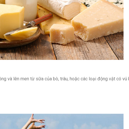
ng và lên men từ sữa của bò, trâu, hoặc các loại động vật có vú 