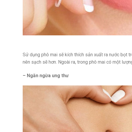
Sử dụng phô mai sẽ kích thích sản xuất ra nước bọt tr
nên sạch sẽ hơn. Ngoài ra, trong phô mai có một lượn
– Ngăn ngừa ung thư