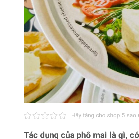
Hãy tặng cho shop 5 sao 
Tác dụng của phô mai là gì, c