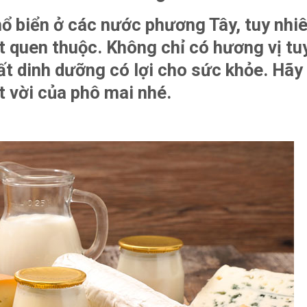
hổ biển ở các nước phương Tây, tuy nhiê
t quen thuộc. Không chỉ có hương vị tu
hất dinh dưỡng có lợi cho sức khỏe. Hãy
t vời của phô mai nhé.