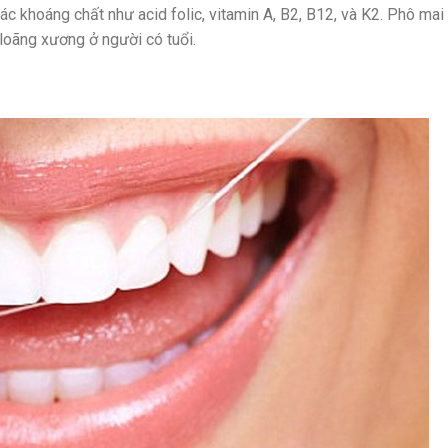
ác khoáng chất như acid folic, vitamin A, B2, B12, và K2. Phô mai
loãng xương ở người có tuổi.