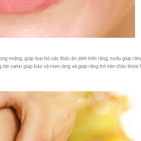
ong miệng, giúp loại bỏ các thức ăn dính trên răng, nướu giúp răn
g lớn canxi giúp bảo vệ men răng và giúp răng trở nên chắc khỏe 