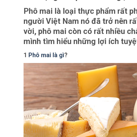
Phô mai là loại thực phẩm rất p
người Việt Nam nó đã trở nên rấ
vời, phô mai còn có rất nhiều c
mình tìm hiểu những lợi ích tuyệ
1
Phô mai là gì
?