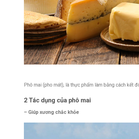
Phô mai (pho mát), là thực phẩm làm bằng cách kết đô
2 Tác dụng của phô mai
– Giúp xương chắc khỏe