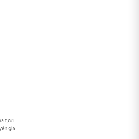
ữa tươi
yên gia