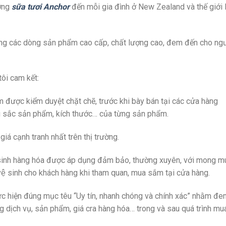
ượng
sữa tươi Anchor
đến mỗi gia đình ở New Zealand và thế giới 
ùng các dòng sản phẩm cao cấp, chất lượng cao, đem đến cho ngư
ôi cam kết:
ược kiểm duyệt chặt chẽ, trước khi bày bán tại các cửa hàng
àu sắc sản phẩm, kích thước… của từng sản phẩm.
á cạnh tranh nhất trên thị trường.
ệ sinh hàng hóa được áp dụng đảm bảo, thường xuyên, với mong
vệ sinh cho khách hàng khi tham quan, mua sắm tại cửa hàng.
, thực hiện đúng mục têu “Uy tín, nhanh chóng và chính xác” nhằm đ
g dịch vụ, sản phẩm, giá cra hàng hóa… trong và sau quá trình mu