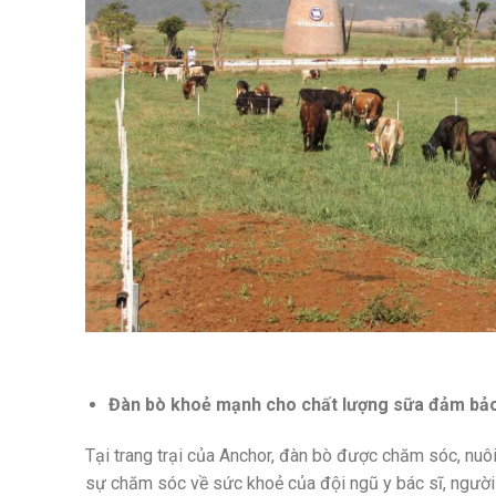
Đàn bò khoẻ mạnh cho chất lượng sữa đảm bả
Tại trang trại của Anchor, đàn bò được chăm sóc, nuô
sự chăm sóc về sức khoẻ của đội ngũ y bác sĩ, ngườ