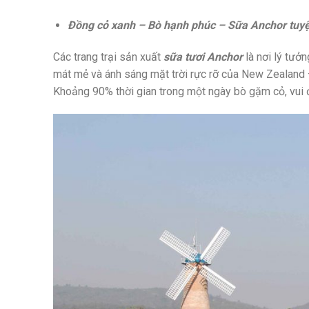
Đồng cỏ xanh – Bò hạnh phúc – Sữa Anchor tuyệ
Các trang trại sản xuất
sữa tươi Anchor
là nơi lý tưở
mát mẻ và ánh sáng mặt trời rực rỡ của New Zealand 
Khoảng 90% thời gian trong một ngày bò gặm cỏ, vui đ