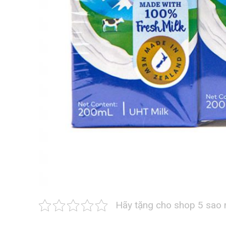
Hãy tặng cho shop 5 sao 