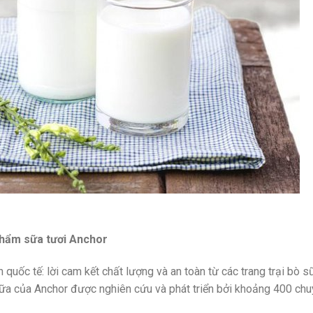
phẩm sữa tươi Anchor
 quốc tế: lời cam kết chất lượng và an toàn từ các trang trại bò s
Sữa của Anchor được nghiên cứu và phát triển bởi khoảng 400 chu