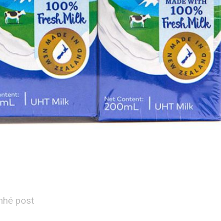
nhé post