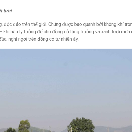
t tươi
ng, độc đáo trên thế giới. Chúng được bao quanh bởi không khí tron
– khí hậu lý tưởng để cho đồng cỏ tăng trưởng và xanh tươi mơn
ùa, nghỉ ngơi trên đồng cỏ tự nhiên ấy.