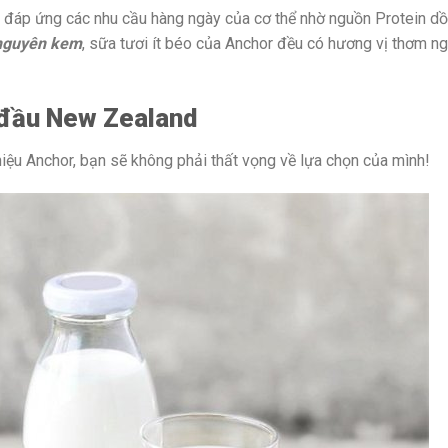
 đáp ứng các nhu cầu hàng ngày của cơ thể nhờ nguồn Protein dồ
 nguyên kem
, sữa tươi ít béo của Anchor đều có hương vị thơm ng
 đầu New Zealand
ệu Anchor, bạn sẽ không phải thất vọng về lựa chọn của mình!