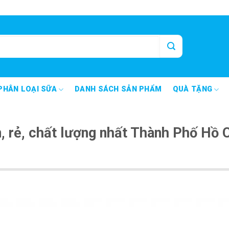
PHÂN LOẠI SỮA
DANH SÁCH SẢN PHẨM
QUÀ TẶNG
n, rẻ, chất lượng nhất Thành Phố Hồ 