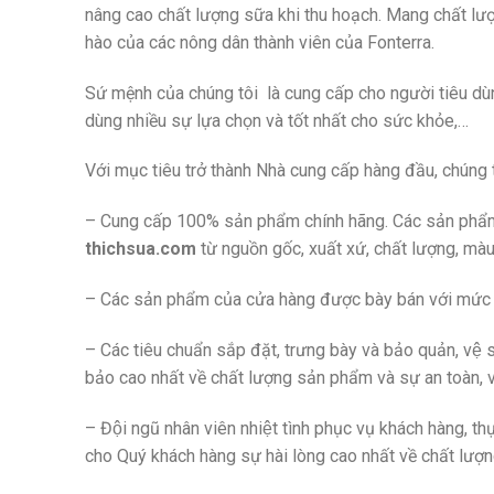
nâng cao chất lượng sữa khi thu hoạch. Mang chất l
hào của các nông dân thành viên của Fonterra.
Sứ mệnh của chúng tôi là cung cấp cho người tiêu d
dùng nhiều sự lựa chọn và tốt nhất cho sức khỏe,…
Với mục tiêu trở thành Nhà cung cấp hàng đầu, chúng t
– Cung cấp 100% sản phẩm chính hãng. Các sản phẩm đ
thichsua.com
từ nguồn gốc, xuất xứ, chất lượng, m
– Các sản phẩm của cửa hàng được bày bán với mức gi
– Các tiêu chuẩn sắp đặt, trưng bày và bảo quản, v
bảo cao nhất về chất lượng sản phẩm và sự an toàn, 
– Đội ngũ nhân viên nhiệt tình phục vụ khách hàng
cho Quý khách hàng sự hài lòng cao nhất về chất lượn