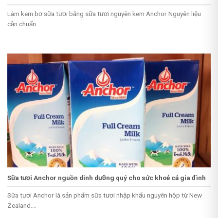
Làm kem bơ sữa tươi bằng sữa tươi nguyên kem Anchor Nguyên liệu
cần chuẩn...
Sữa tươi Anchor nguồn dinh dưỡng quý cho sức khoẻ cả gia đình
Sữa tươi Anchor là sản phẩm sữa tươi nhập khẩu nguyên hộp từ New
Zealand....