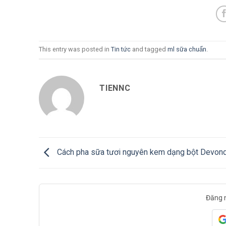
This entry was posted in
Tin tức
and tagged
ml sữa chuẩn
.
TIENNC
Cách pha sữa tươi nguyên kem dạng bột Devon
Đăng 