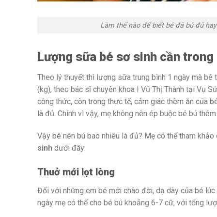
Làm thế nào để biết bé đã bú đủ ha
Lượng sữa bé sơ sinh cần trong 
Theo lý thuyết thì lượng sữa trung bình 1 ngày mà bé
(kg), theo bác sĩ chuyên khoa I Vũ Thị Thành tại Vụ S
công thức, còn trong thực tế, cảm giác thèm ăn của bé
là đủ. Chính vì vậy, mẹ không nên ép buộc bé bú thêm
Vậy bé nên bú bao nhiêu là đủ? Mẹ có thể tham khảo 
sinh
dưới đây:
Thuở mới lọt lòng
Đối với những em bé mới chào đời, dạ dày của bé lúc 
ngày mẹ có thể cho bé bú khoảng 6-7 cữ, với tổng lượ