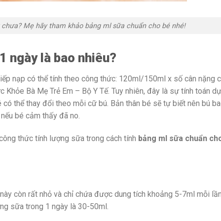
y chưa? Mẹ hãy tham khảo bảng ml sữa chuẩn cho bé nhé!
1 ngày là bao nhiêu?
 tiếp nạp có thể tính theo công thức: 120ml/150ml x số cân nặng 
ức Khỏe Bà Mẹ Trẻ Em – Bộ Y Tế. Tuy nhiên, đây là sự tính toán dự
 có thể thay đổi theo mỗi cữ bú. Bản thân bé sẽ tự biết nên bú b
 nếu bé cảm thấy đã no.
công thức tính lượng sữa trong cách tính
bảng ml sữa chuẩn cho
này còn rất nhỏ và chỉ chứa được dung tích khoảng 5-7ml mỗi lầ
ng sữa trong 1 ngày là 30-50ml.