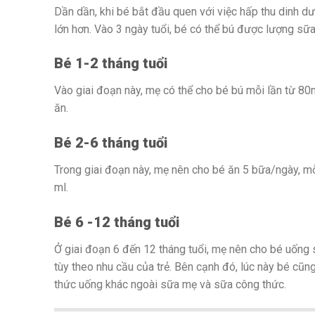
Dần dần, khi bé bắt đầu quen với việc hấp thu dinh d
lớn hơn. Vào 3 ngày tuổi, bé có thể bú được lượng sữ
Bé 1-2 tháng tuổi
Vào giai đoạn này, mẹ có thể cho bé bú mỗi lần từ 8
ăn.
Bé 2-6 tháng tuổi
Trong giai đoạn này, mẹ nên cho bé ăn 5 bữa/ngày, mỗ
ml.
Bé 6 -12 tháng tuổi
Ở giai đoạn 6 đến 12 tháng tuổi, mẹ nên cho bé uống
tùy theo nhu cầu của trẻ. Bên cạnh đó, lúc này bé c
thức uống khác ngoài sữa mẹ và sữa công thức.