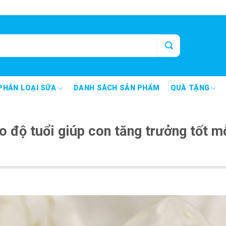
PHÂN LOẠI SỮA
DANH SÁCH SẢN PHẨM
QUÀ TẶNG
heo độ tuổi giúp con tăng trưởng tốt m