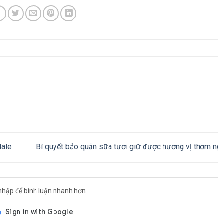
dale
Bí quyết bảo quản sữa tươi giữ được hương vị thơm 
nhập để bình luận nhanh hơn