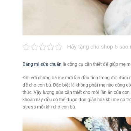
Hãy tặng cho shop 5 sao 
Bảng ml sữa chuẩn
là công cụ cần thiết để giúp mẹ mớ
Đối với những bà mẹ mới lần đầu tiên trong đời đảm nh
đề cho con bú. Đặc biệt là không phải mẹ nào cũng c
thức. Vậy lượng sữa cần thiết cho mỗi lần ăn của co
khoăn này đều có thể được đơn giản hóa khi mẹ có tr
stress mỗi khi cho con bú.