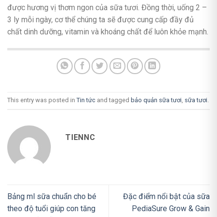
được hương vị thơm ngon của sữa tươi. Đồng thời, uống 2 –
3 ly mỗi ngày, cơ thể chúng ta sẽ được cung cấp đầy đủ
chất dinh dưỡng, vitamin và khoáng chất để luôn khỏe mạnh.
This entry was posted in
Tin tức
and tagged
bảo quản sữa tươi
,
sữa tươi
.
TIENNC
Bảng ml sữa chuẩn cho bé
Đặc điểm nổi bật của sữa
theo độ tuổi giúp con tăng
PediaSure Grow & Gain