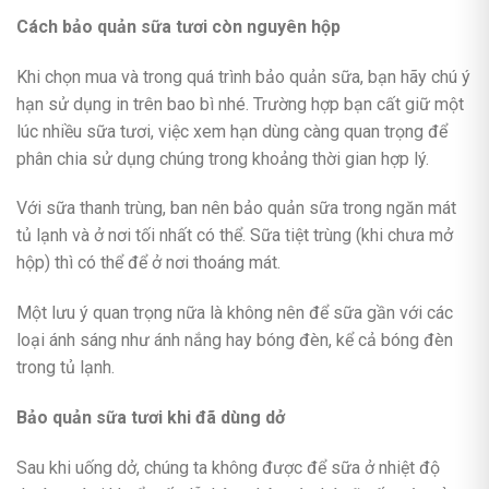
Cách b
ảo quản sữa
tươi còn nguyên hộp
Khi chọn mua và trong quá trình bảo quản sữa, bạn hãy chú ý
hạn sử dụng in trên bao bì nhé. Trường hợp bạn cất giữ một
lúc nhiều sữa tươi, việc xem hạn dùng càng quan trọng để
phân chia sử dụng chúng trong khoảng thời gian hợp lý.
Với sữa thanh trùng, ban nên bảo quản sữa trong ngăn mát
tủ lạnh và ở nơi tối nhất có thể. Sữa tiệt trùng (khi chưa mở
hộp) thì có thể để ở nơi thoáng mát.
Một lưu ý quan trọng nữa là không nên để sữa gần với các
loại ánh sáng như ánh nắng hay bóng đèn, kể cả bóng đèn
trong tủ lạnh.
Bảo quản sữa tươi khi đã dùng dở
Sau khi uống dở, chúng ta không được để sữa ở nhiệt độ