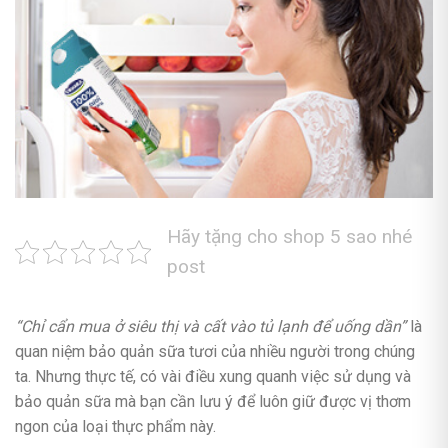
Hãy tặng cho shop 5 sao nhé
post
“Chỉ cẩn mua ở siêu thị và cất vào tủ lạnh để uống dần”
là
quan niệm bảo quản sữa tươi của nhiều người trong chúng
ta. Nhưng thực tế, có vài điều xung quanh việc sử dụng và
bảo quản sữa mà bạn cần lưu ý để luôn giữ được vị thơm
ngon của loại thực phẩm này.