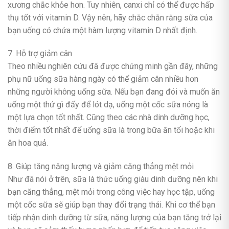
xương chắc khỏe hơn. Tuy nhiên, canxi chỉ có thể được hấp
thụ tốt với vitamin D. Vậy nên, hãy chắc chắn rằng sữa của
bạn uống có chứa một hàm lượng vitamin D nhất định.
7. Hỗ trợ giảm cân
Theo nhiều nghiên cứu đã được chứng minh gần đây, những
phụ nữ uống sữa hàng ngày có thể giảm cân nhiều hơn
những người không uống sữa. Nếu bạn đang đói và muốn ăn
uống một thứ gì đấy để lót dạ, uống một cốc sữa nóng là
một lựa chọn tốt nhất. Cũng theo các nhà dinh dưỡng học,
thời điểm tốt nhất để uống sữa là trong bữa ăn tối hoặc khi
ăn hoa quả.
8. Giúp tăng năng lượng và giảm căng thẳng mệt mỏi
Như đã nói ở trên, sữa là thức uống giàu dinh dưỡng nên khi
bạn căng thẳng, mệt mỏi trong công việc hay học tập, uống
một cốc sữa sẽ giúp bạn thay đổi trạng thái. Khi cơ thể bạn
tiếp nhận dinh dưỡng từ sữa, năng lượng của bạn tăng trở lại