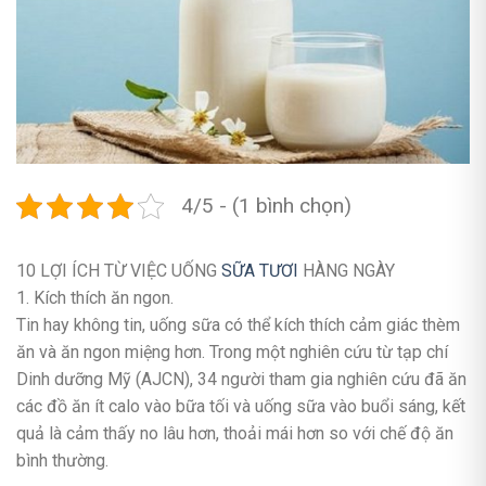
4/5 - (1 bình chọn)
10 LỢI ÍCH TỪ VIỆC UỐNG
SỮA TƯƠI
HÀNG NGÀY
1. Kích thích ăn ngon.
Tin hay không tin, uống sữa có thể kích thích cảm giác thèm
ăn và ăn ngon miệng hơn. Trong một nghiên cứu từ tạp chí
Dinh dưỡng Mỹ (AJCN), 34 người tham gia nghiên cứu đã ăn
các đồ ăn ít calo vào bữa tối và uống sữa vào buổi sáng, kết
quả là cảm thấy no lâu hơn, thoải mái hơn so với chế độ ăn
bình thường.