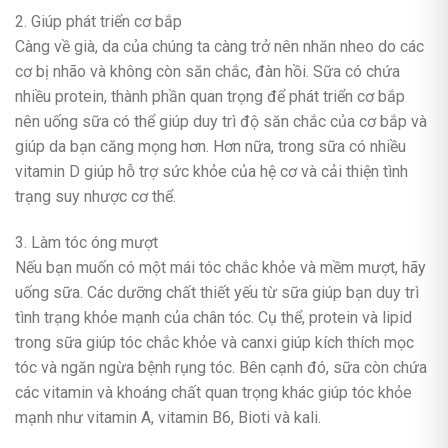
2. Giúp phát triển cơ bắp
Càng về già, da của chúng ta càng trở nên nhăn nheo do các
cơ bị nhão và không còn săn chắc, đàn hồi. Sữa có chứa
nhiều protein, thành phần quan trọng để phát triển cơ bắp
nên uống sữa có thể giúp duy trì độ săn chắc của cơ bắp và
giúp da bạn căng mọng hơn. Hơn nữa, trong sữa có nhiều
vitamin D giúp hỗ trợ sức khỏe của hệ cơ và cải thiện tình
trạng suy nhược cơ thể.
3. Làm tóc óng mượt
Nếu bạn muốn có một mái tóc chắc khỏe và mềm mượt, hãy
uống sữa. Các dưỡng chất thiết yếu từ sữa giúp bạn duy trì
tình trạng khỏe mạnh của chân tóc. Cụ thể, protein và lipid
trong sữa giúp tóc chắc khỏe và canxi giúp kích thích mọc
tóc và ngăn ngừa bệnh rụng tóc. Bên cạnh đó, sữa còn chứa
các vitamin và khoáng chất quan trọng khác giúp tóc khỏe
mạnh như vitamin A, vitamin B6, Bioti và kali.