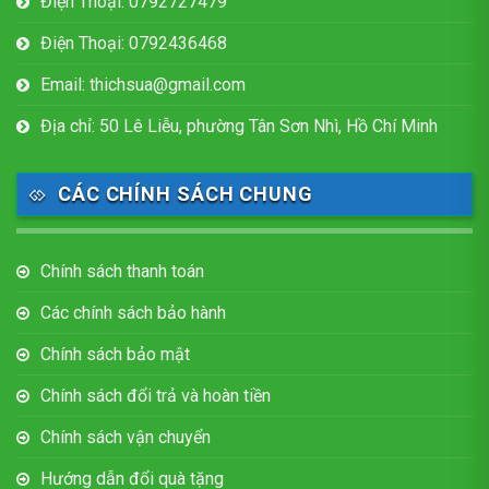
Điện Thoại: 0792727479
Điện Thoại: 0792436468
Email: thichsua@gmail.com
Địa chỉ: 50 Lê Liễu, phường Tân Sơn Nhì, Hồ Chí Minh
CÁC CHÍNH SÁCH CHUNG
Chính sách thanh toán
Các chính sách bảo hành
Chính sách bảo mật
Chính sách đổi trả và hoàn tiền
Chính sách vận chuyển
Hướng dẫn đổi quà tặng