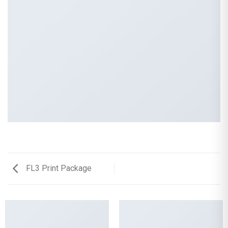
FL3 Print Package