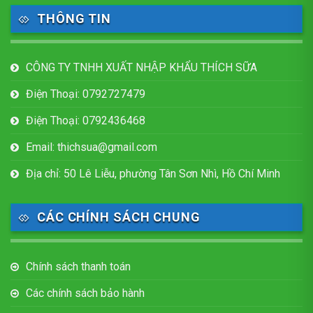
THÔNG TIN
CÔNG TY TNHH XUẤT NHẬP KHẨU THÍCH SỮA
Điện Thoại: 0792727479
Điện Thoại: 0792436468
Email: thichsua@gmail.com
Địa chỉ: 50 Lê Liễu, phường Tân Sơn Nhì, Hồ Chí Minh
CÁC CHÍNH SÁCH CHUNG
Chính sách thanh toán
Các chính sách bảo hành