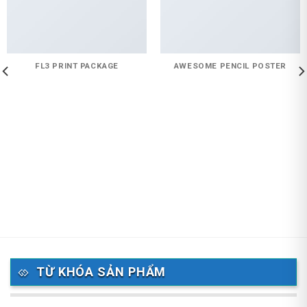
FL3 PRINT PACKAGE
AWESOME PENCIL POSTER
TỪ KHÓA SẢN PHẨM