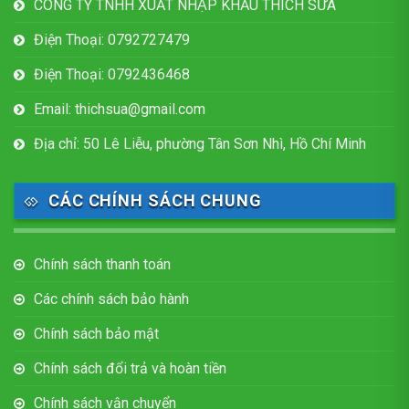
CÔNG TY TNHH XUẤT NHẬP KHẨU THÍCH SỮA
Điện Thoại: 0792727479
Điện Thoại: 0792436468
Email: thichsua@gmail.com
Địa chỉ: 50 Lê Liễu, phường Tân Sơn Nhì, Hồ Chí Minh
CÁC CHÍNH SÁCH CHUNG
Chính sách thanh toán
Các chính sách bảo hành
Chính sách bảo mật
Chính sách đổi trả và hoàn tiền
Chính sách vận chuyển