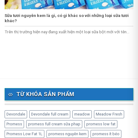
Sữa tươi nguyên kem là gì, có gì khác so với những loại sữa tươi
khác?
Trên thị trường hiện nay đang xuất hiện một loại sữa bột mới với tên...
TỪ KHÓA SẢN PHẨM
Devondale
Devondale full cream
meadow
Meadow Fresh
Promess
promess full cream sữa phap
promess low fat
Promess Low Fat 1L
promess nguyên kem
promess ít béo